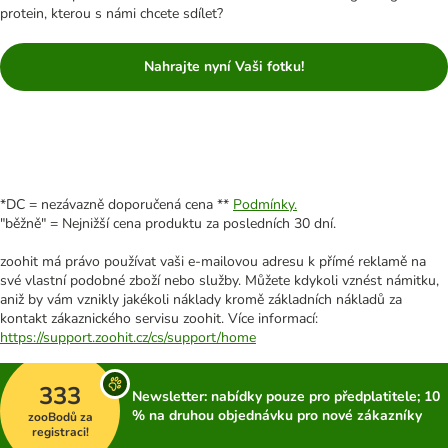
protein, kterou s námi chcete sdílet?
Nahrajte nyní Vaši fotku!
*DC = nezávazně doporučená cena **
Podmínky.
"běžně" = Nejnižší cena produktu za posledních 30 dní.
zoohit má právo používat vaši e-mailovou adresu k přímé reklamě na
své vlastní podobné zboží nebo služby. Můžete kdykoli vznést námitku,
aniž by vám vznikly jakékoli náklady kromě základních nákladů za
kontakt zákaznického servisu zoohit. Více informací:
https://support.zoohit.cz/cs/support/home
333
Newsletter: nabídky pouze pro předplatitele; 10
% na druhou objednávku pro nové zákazníky
zooBodů za
registraci!