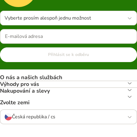
Vyberte prosím alespoň jednu možnost
Přihlásit se k odběru
O nás a našich službách
Výhody pro vás
Nakupování a slevy
Zvolte zemi
Česká republika / cs