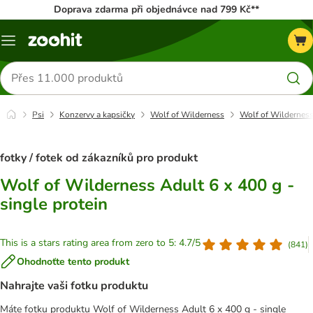
Doprava zdarma při objednávce nad 799 Kč**
Menu
Hledat
produkty
Psi
Konzervy a kapsičky
Wolf of Wilderness
Wolf of Wilderness 
fotky / fotek od zákazníků pro produkt
Wolf of Wilderness Adult 6 x 400 g -
single protein
This is a stars rating area from zero to 5: 4.7/5
(
841
)
Ohodnoťte tento produkt
Nahrajte vaši fotku produktu
Máte fotku produktu Wolf of Wilderness Adult 6 x 400 g - single