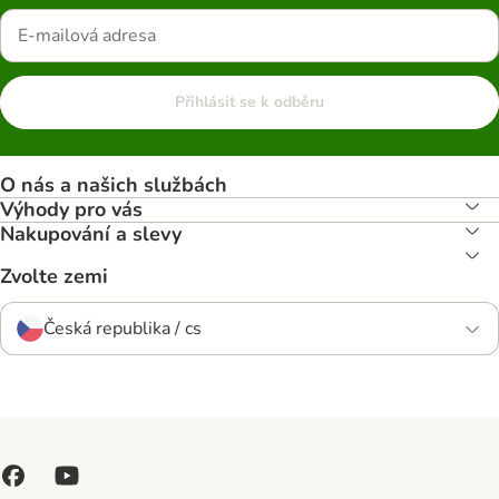
Přihlásit se k odběru
O nás a našich službách
Výhody pro vás
Nakupování a slevy
Zvolte zemi
Česká republika / cs