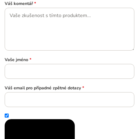
Váš komentář
*
Vaše jméno
*
Váš email pro případné zpětné dotazy
*