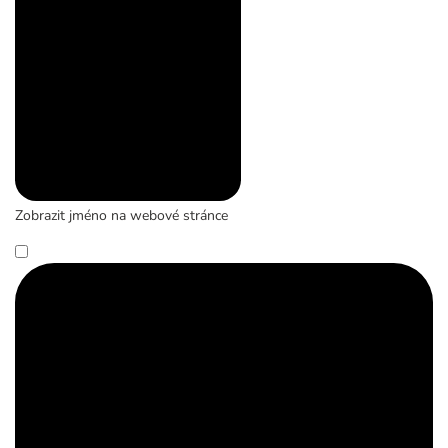
Zobrazit jméno na webové stránce