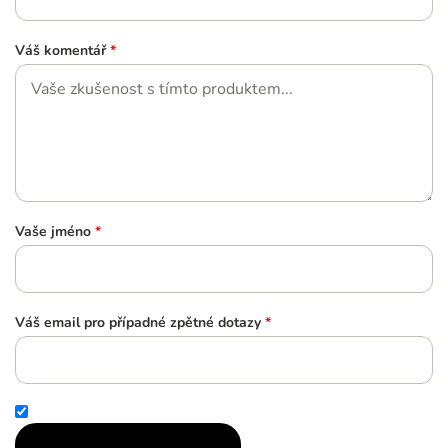
Váš komentář
*
Vaše jméno
*
Váš email pro případné zpětné dotazy
*