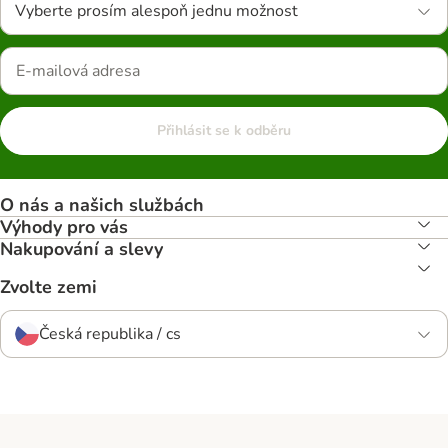
Vyberte prosím alespoň jednu možnost
Přihlásit se k odběru
O nás a našich službách
Výhody pro vás
Nakupování a slevy
Zvolte zemi
Česká republika / cs