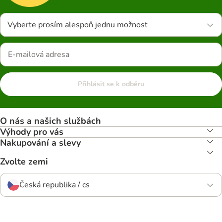
Vyberte prosím alespoň jednu možnost
Přihlásit se k odběru
O nás a našich službách
Výhody pro vás
Nakupování a slevy
Zvolte zemi
Česká republika / cs