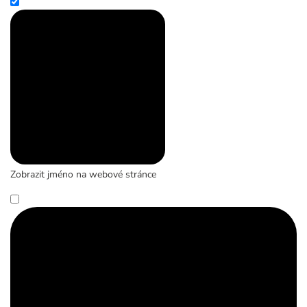
Zobrazit jméno na webové stránce