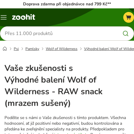
Doprava zdarma při objednávce nad 799 Kč**
Menu
Hledat
produkty
Psi
Pamlsky
Wolf of Wilderness
Výhodné balení Wolf of Wilde
Vaše zkušenosti s
Výhodné balení Wolf of
Wilderness - RAW snack
(mrazem sušený)
Podělte se s námi o Vaše zkušenosti s tímto produktem. Všechna
hodnocení, ať již pozitivní nebo negativní, budou kontrolována a
předána ke zveřejnění specialisty na produkty. Předpokladem pro