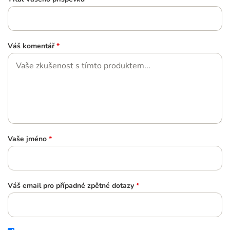
Váš komentář
*
Vaše jméno
*
Váš email pro případné zpětné dotazy
*