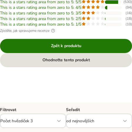
This is a stars rating area from zero to 5: 5/5
(
530
)
This is a stars rating area from zero to 5: 4/5
(
94
)
This is a stars rating area from zero to 5: 3/5
(
16
)
This is a stars rating area from zero to 5: 2/5
(
18
)
This is a stars rating area from zero to 5: 1/5
(
10
)
Zjistěte, jak spravujeme recenze
Zpět k produktu
Ohodnoťte tento produkt
Filtrovat
Seřadit