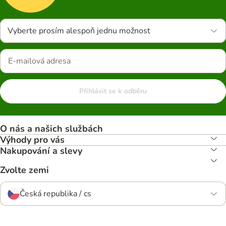
Vyberte prosím alespoň jednu možnost
Přihlásit se k odběru
O nás a našich službách
Výhody pro vás
Nakupování a slevy
Zvolte zemi
Česká republika / cs