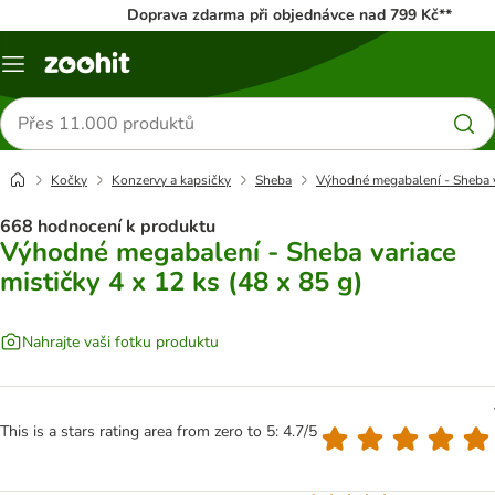
Doprava zdarma při objednávce nad 799 Kč**
Menu
Hledat
produkty
Kočky
Konzervy a kapsičky
Sheba
Výhodné megabalení - Sheba va
668 hodnocení k produktu
Výhodné megabalení - Sheba variace
mističky 4 x 12 ks (48 x 85 g)
Nahrajte vaši fotku produktu
This is a stars rating area from zero to 5: 4.7/5