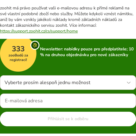
zoohit má právo používat vaši e-mailovou adresu k přímé reklamě na
své vlastní podobné zboží nebo služby. Můžete kdykoli vznést námitku,
aniž by vám vznikly jakékoli náklady kromě základních nákladů za
kontakt zákaznického servisu zoohit. Více informací:
https://support.zoohit.cz/cs/support/home
333
Newsletter: nabídky pouze pro předplatitele; 10
% na druhou objednávku pro nové zákazníky
zooBodů za
registraci!
Vyberte prosím alespoň jednu možnost
Přihlásit se k odběru