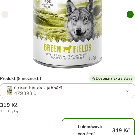
Produkt (8 možností)
% Dostupná Extra sleva
Green Fields - jehněčí
479398.0
319 Kč
133 Kč / kg
Jednorázové
319 Kč
doručení