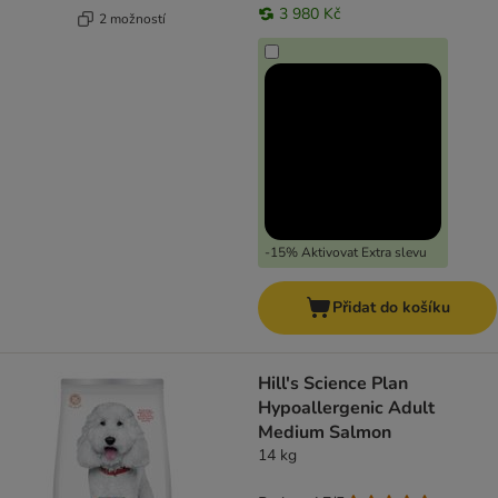
3 980 Kč
2 možností
-15% Aktivovat Extra slevu
Přidat do košíku
Hill's Science Plan
Hypoallergenic Adult
Medium Salmon
14 kg