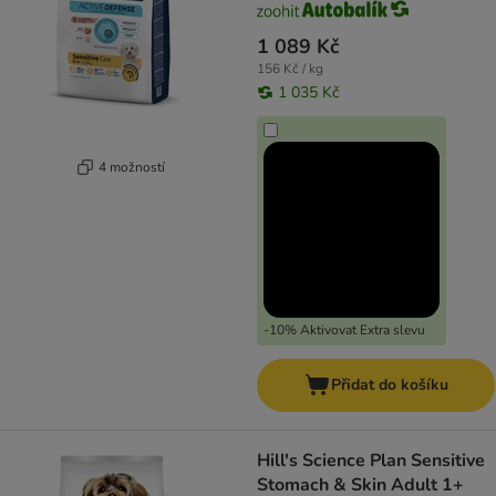
1 089 Kč
156 Kč / kg
1 035 Kč
4 možností
-10% Aktivovat Extra slevu
Přidat do košíku
Hill's Science Plan Sensitive
Stomach & Skin Adult 1+