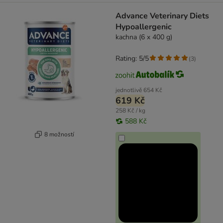
Advance Veterinary Diets
Hypoallergenic
kachna (6 x 400 g)
Rating: 5/5
(
3
)
jednotlivě
654 Kč
619 Kč
258 Kč / kg
588 Kč
8 možností