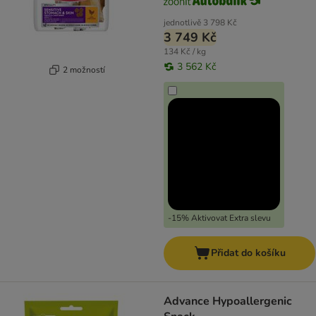
jednotlivě
3 798 Kč
3 749 Kč
134 Kč / kg
3 562 Kč
2 možností
-15% Aktivovat Extra slevu
Přidat do košíku
Advance Hypoallergenic