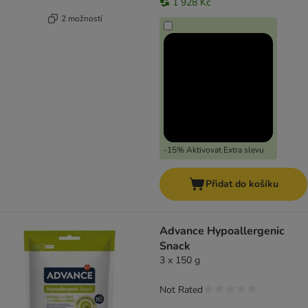
1 928 Kč
2 možností
-15% Aktivovat Extra slevu
Přidat do košíku
Advance Hypoallergenic
Snack
3 x 150 g
Not Rated