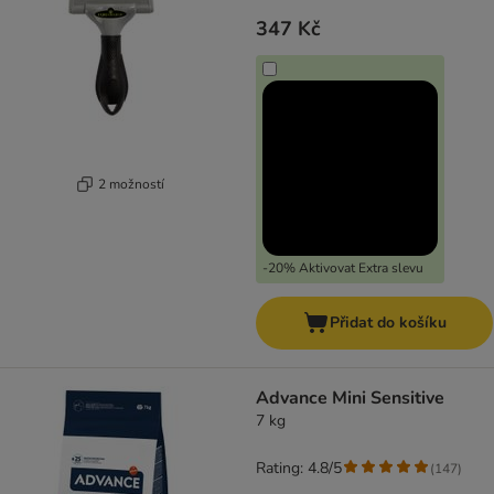
347 Kč
2 možností
-20% Aktivovat Extra slevu
Přidat do košíku
Advance Mini Sensitive
7 kg
Rating: 4.8/5
(
147
)