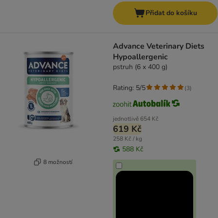
Přidat do košíku
Advance Veterinary Diets
Hypoallergenic
pstruh (6 x 400 g)
Rating: 5/5
(
3
)
jednotlivě
654 Kč
619 Kč
258 Kč / kg
588 Kč
8 možností