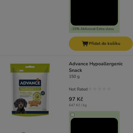
-15% Aktivovat Extra slevu
Přidat do košíku
Advance Hypoallergenic
Snack
150 g
Not Rated
97 Kč
647 Kč / kg