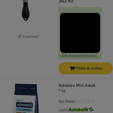
362 Kč
2 možností
-20% Aktivovat Extra slevu
Přidat do košíku
Advance Mini Adult
7 kg
Not Rated