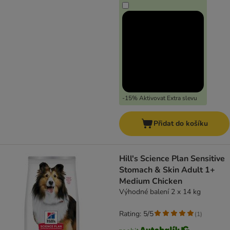
-15% Aktivovat Extra slevu
Přidat do košíku
Hill's Science Plan Sensitive
Stomach & Skin Adult 1+
Medium Chicken
Výhodné balení 2 x 14 kg
Rating: 5/5
(
1
)