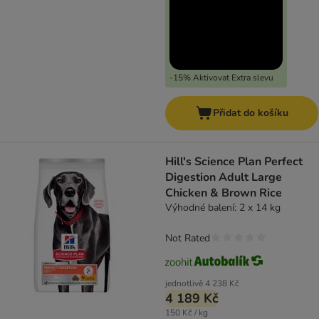
-15% Aktivovat Extra slevu
Přidat do košíku
Hill's Science Plan Perfect
Digestion Adult Large
Chicken & Brown Rice
Výhodné balení: 2 x 14 kg
Not Rated
jednotlivě
4 238 Kč
4 189 Kč
150 Kč / kg