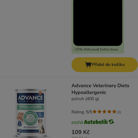
-15% Aktivovat Extra slevu
Přidat do košíku
Advance Veterinary Diets
Hypoallergenic
pstruh (400 g)
Rating: 5/5
(
3
)
109 Kč