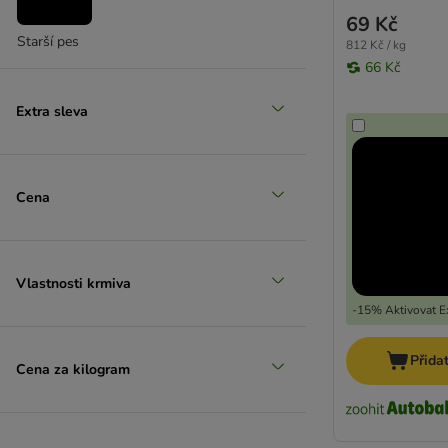
69 Kč
Starší pes
812 Kč / kg
66 Kč
Extra sleva
Cena
Vlastnosti krmiva
-15% Aktivovat Ex
Přida
Cena za kilogram