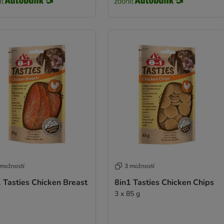
 možností
3 možností
 Tasties Chicken Breast
8in1 Tasties Chicken Chips
3 x 85 g