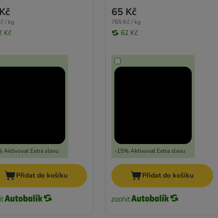
Kč
65 Kč
č / kg
765 Kč / kg
2 Kč
62 Kč
 Aktivovat Extra slevu
-15% Aktivovat Extra slevu
Přidat do košíku
Přidat do košíku