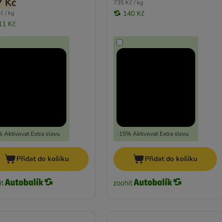
7 Kč
735 Kč / kg
č / kg
140 Kč
11 Kč
 Aktivovat Extra slevu
-15% Aktivovat Extra slevu
Přidat do košíku
Přidat do košíku