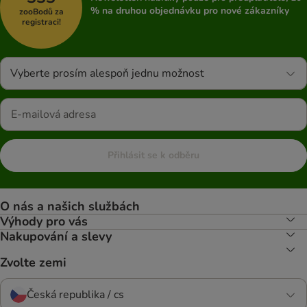
% na druhou objednávku pro nové zákazníky
zooBodů za
registraci!
Vyberte prosím alespoň jednu možnost
Přihlásit se k odběru
O nás a našich službách
Výhody pro vás
Nakupování a slevy
Zvolte zemi
Česká republika / cs