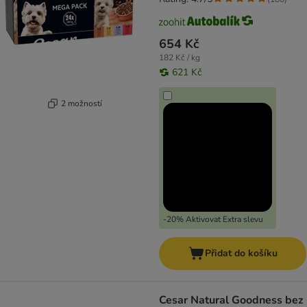
654 Kč
182 Kč / kg
621 Kč
2 možností
-20% Aktivovat Extra slevu
Přidat do košíku
Cesar Natural Goodness bez