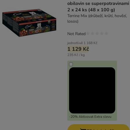
obilovin se superpotravinami
2 x 24 ks (48 x 100 g)
Terrine Mix (drůbeží, krůtí, hovězí,
losos)
Not Rated
jednotlivě
1 168 Kč
1 129 Kč
235 Kč / kg
-20% Aktivovat Extra slevu