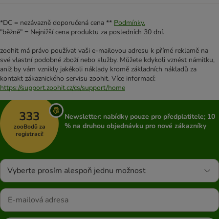
*DC = nezávazně doporučená cena **
Podmínky.
"běžně" = Nejnižší cena produktu za posledních 30 dní.
zoohit má právo používat vaši e-mailovou adresu k přímé reklamě na
své vlastní podobné zboží nebo služby. Můžete kdykoli vznést námitku,
aniž by vám vznikly jakékoli náklady kromě základních nákladů za
kontakt zákaznického servisu zoohit. Více informací:
https://support.zoohit.cz/cs/support/home
333
Newsletter: nabídky pouze pro předplatitele; 10
% na druhou objednávku pro nové zákazníky
zooBodů za
registraci!
Vyberte prosím alespoň jednu možnost