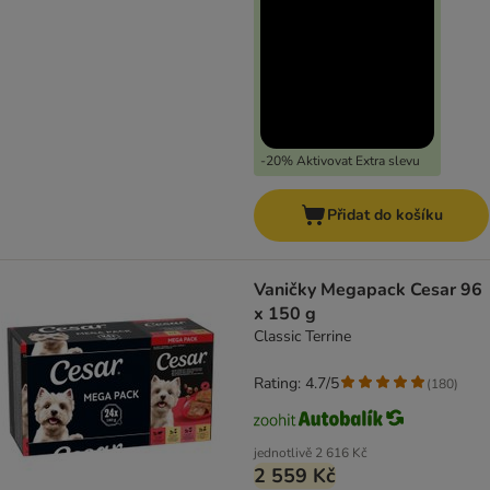
-20% Aktivovat Extra slevu
Přidat do košíku
Vaničky Megapack Cesar 96
x 150 g
Classic Terrine
Rating: 4.7/5
(
180
)
jednotlivě
2 616 Kč
2 559 Kč