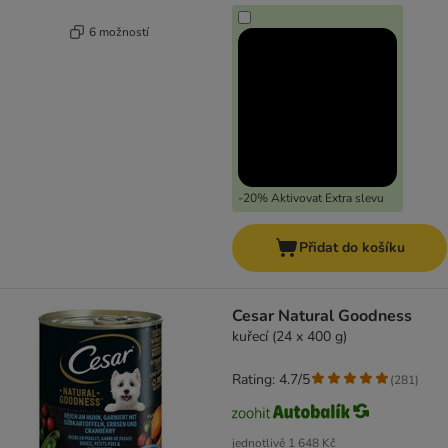
6 možností
-20% Aktivovat Extra slevu
Přidat do košíku
Cesar Natural Goodness
kuřecí (24 x 400 g)
Rating: 4.7/5
(
281
)
jednotlivě
1 648 Kč