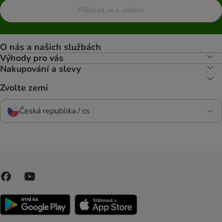
Přihlásit se k odběru
O nás a našich službách
Výhody pro vás
Nakupování a slevy
Zvolte zemi
Česká republika / cs