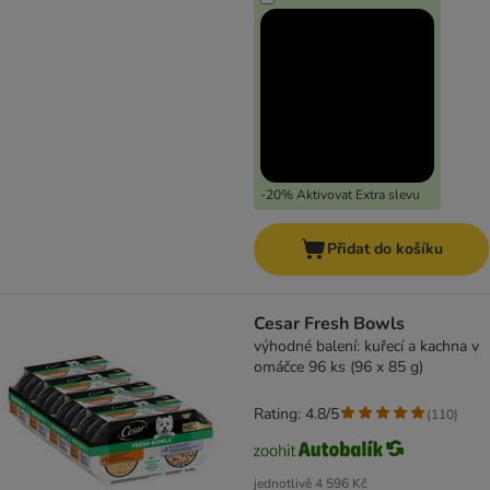
-20% Aktivovat Extra slevu
Přidat do košíku
Cesar Fresh Bowls
výhodné balení: kuřecí a kachna v
omáčce 96 ks (96 x 85 g)
Rating: 4.8/5
(
110
)
jednotlivě
4 596 Kč