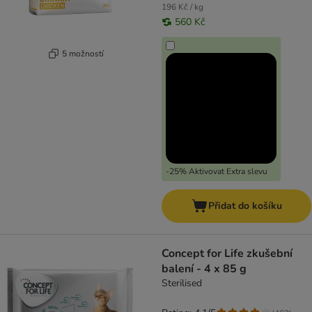
196 Kč / kg
560 Kč
5 možností
-25% Aktivovat Extra slevu
Přidat do košíku
Concept for Life zkušební
balení - 4 x 85 g
Sterilised