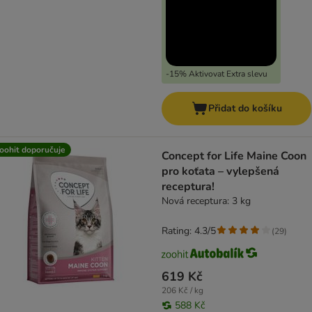
-15% Aktivovat Extra slevu
Přidat do košíku
oohit doporučuje
Concept for Life Maine Coon
pro koťata – vylepšená
receptura!
Nová receptura: 3 kg
Rating: 4.3/5
(
29
)
619 Kč
206 Kč / kg
588 Kč