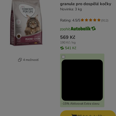
granule pro dospělé kočky
Novinka: 3 kg
Rating: 4.5/5
(
912
)
569 Kč
190 Kč / kg
541 Kč
4 možností
-15% Aktivovat Extra slevu