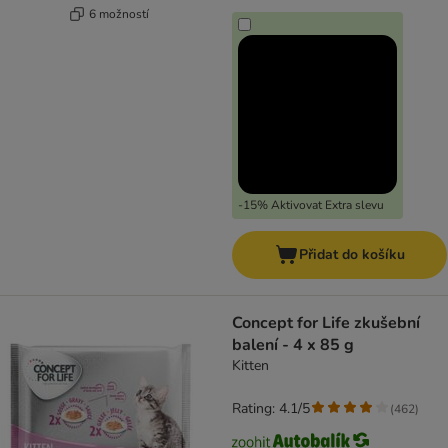
6 možností
-15% Aktivovat Extra slevu
Přidat do košíku
Concept for Life zkušební
balení - 4 x 85 g
Kitten
Rating: 4.1/5
(
462
)