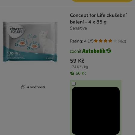
Concept for Life zkušební
balení - 4 x 85 g
Sensitive
Rating: 4.1/5
(
462
)
59 Kč
174 Kč / kg
56 Kč
4 možností