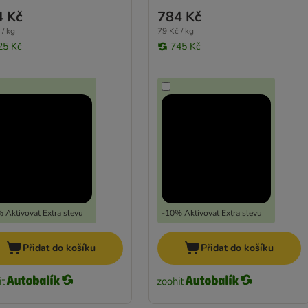
4 Kč
784 Kč
 / kg
79 Kč / kg
25 Kč
745 Kč
 Aktivovat Extra slevu
-10% Aktivovat Extra slevu
Přidat do košíku
Přidat do košíku