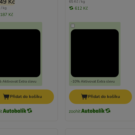
49 Kč
65 Kč / kg
 / kg
612 Kč
 187 Kč
 Aktivovat Extra slevu
-10% Aktivovat Extra slevu
Přidat do košíku
Přidat do košíku