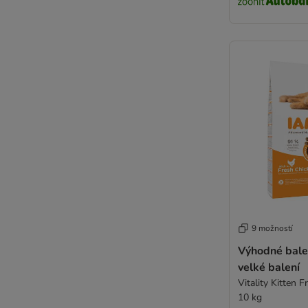
9 možností
Výhodné bale
velké balení
Vitality Kitten F
10 kg