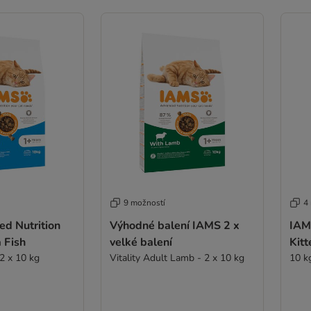
9 možností
4
d Nutrition
Výhodné balení IAMS 2 x
IAM
 Fish
velké balení
Kit
Výhodné balení 2 x 10 kg
Vitality Adult Lamb - 2 x 10 kg
10 k