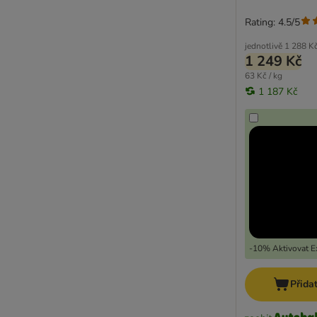
Rating: 4.5/5
jednotlivě
1 288 K
1 249 Kč
63 Kč / kg
1 187 Kč
-10% Aktivovat Ex
Přida