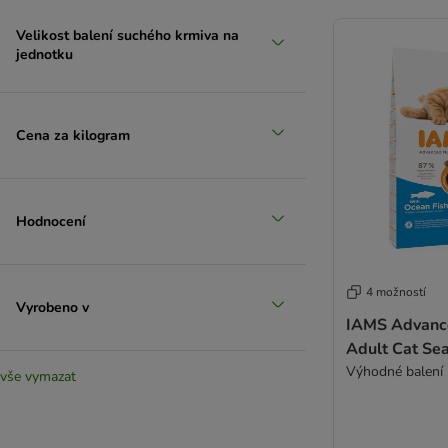
Velikost balení suchého krmiva na
jednotku
Cena za kilogram
Hodnocení
4 možností
Vyrobeno v
IAMS Advance
Adult Cat Sea
vše vymazat