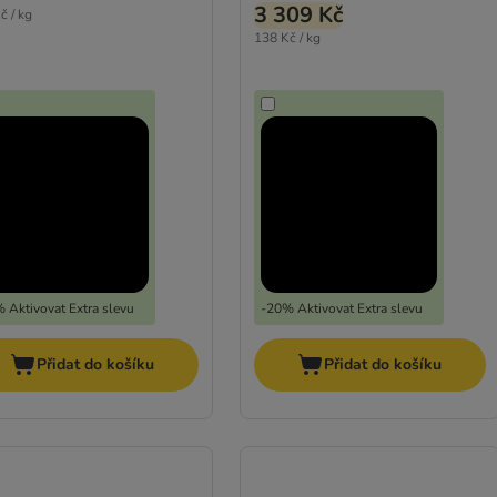
3 309 Kč
č / kg
138 Kč / kg
 Aktivovat Extra slevu
-20% Aktivovat Extra slevu
Přidat do košíku
Přidat do košíku