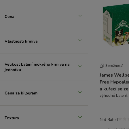
Cena
Vlastnosti krmiva
Velikost balení mokrého krmiva na
3 možností
jednotku
James Wellbe
Free Hypoaler
a kuřecí se z
Cena za kilogram
výhodné balení:
Textura
Not Rated