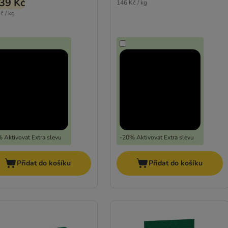
39 Kč
146 Kč / kg
č / kg
 Aktivovat Extra slevu
-20% Aktivovat Extra slevu
Přidat do košíku
Přidat do košíku