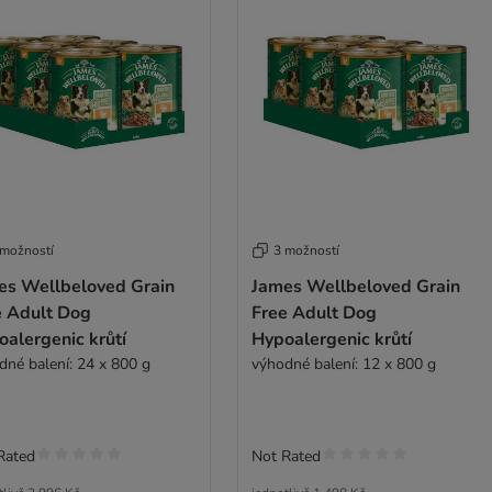
 možností
3 možností
es Wellbeloved Grain
James Wellbeloved Grain
e Adult Dog
Free Adult Dog
alergenic krůtí
Hypoalergenic krůtí
dné balení: 24 x 800 g
výhodné balení: 12 x 800 g
Rated
Not Rated