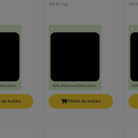
156 Kč / kg
294 K
tra slevu
-20% Aktivovat Extra slevu
-20%
t do košíku
Přidat do košíku