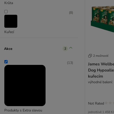
Krůta
(
8
)
Kuřecí
Akce
2
2 možností
(
13
)
James Wellbe
Dog Hypoaller
kuřecím
výhodné balení:
Not Rated
Produkty s Extra slevou
jednotlivě
1 458 K