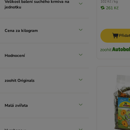
Velikost balení suchého krmiva na
102 Kč / kg
jednotku
261 Kč
Cena za kilogram
Přida
Hodnocení
zoohit Originals
Malá zvířata