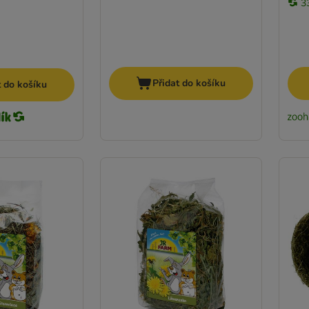
3
Přidat do košíku
t do košíku