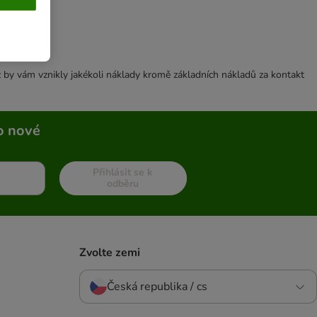
 by vám vznikly jakékoli náklady kromě základních nákladů za kontakt
o nové
Přihlásit se k
odběru
Zvolte zemi
Česká republika / cs