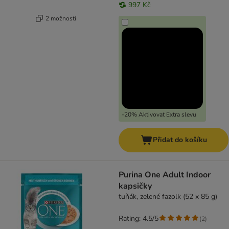
997 Kč
2 možností
-20% Aktivovat Extra slevu
Přidat do košíku
Purina One Adult Indoor
kapsičky
tuňák, zelené fazolk (52 x 85 g)
Rating: 4.5/5
(
2
)