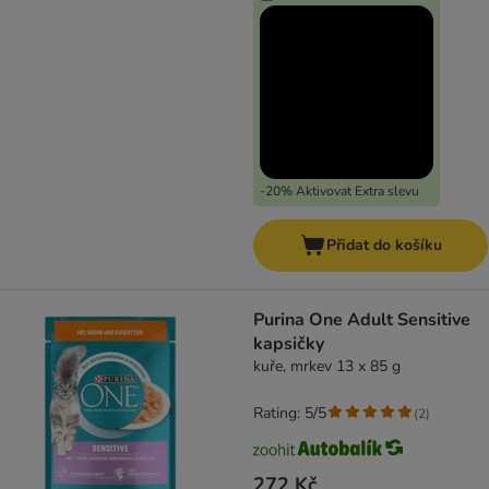
-20% Aktivovat Extra slevu
Přidat do košíku
Purina One Adult Sensitive
kapsičky
kuře, mrkev 13 x 85 g
Rating: 5/5
(
2
)
272 Kč