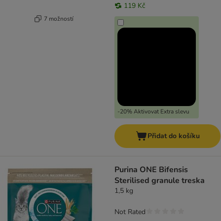
119 Kč
7 možností
-20% Aktivovat Extra slevu
Přidat do košíku
Purina ONE Bifensis
Sterilised granule treska
1,5 kg
Not Rated