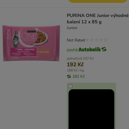
PURINA ONE Junior výhodné
balení 12 x 85 g
Junior
Not Rated
jednotlivě
207 Kč
192 Kč
188 Kč / kg
182 Kč