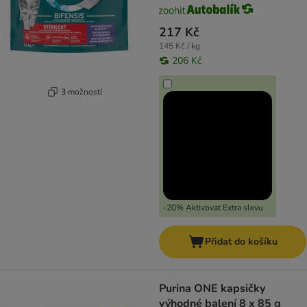
217 Kč
145 Kč / kg
206 Kč
3 možností
-20% Aktivovat Extra slevu
Přidat do košíku
Purina ONE kapsičky
výhodné balení 8 x 85 g