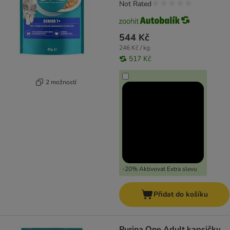
Not Rated
544 Kč
246 Kč / kg
517 Kč
2 možností
-20% Aktivovat Extra slevu
Přidat do košíku
Purina One Adult kapsičky