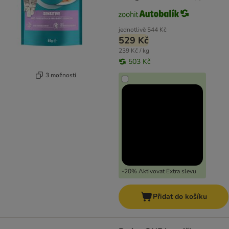
jednotlivě
544 Kč
529 Kč
239 Kč / kg
503 Kč
3 možností
-20% Aktivovat Extra slevu
Přidat do košíku