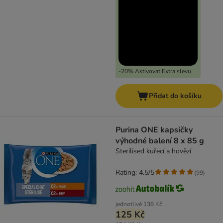
-20% Aktivovat Extra slevu
Přidat do košíku
Purina ONE kapsičky
výhodné balení 8 x 85 g
Sterilised kuřecí a hovězí
Rating: 4.5/5
(
99
)
jednotlivě
138 Kč
125 Kč