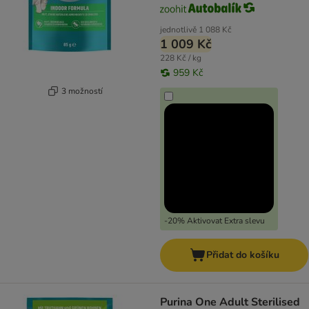
jednotlivě
1 088 Kč
1 009 Kč
228 Kč / kg
959 Kč
3 možností
-20% Aktivovat Extra slevu
Přidat do košíku
Purina One Adult Sterilised