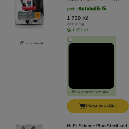
1 739 Kč
249 Kč / kg
1 652 Kč
6 možností
-15% Aktivovat Extra slevu
Přidat do košíku
Hill's Science Plan Sterilised