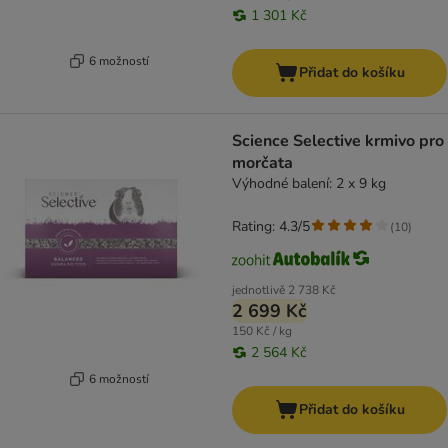
1 301 Kč
6 možností
Přidat do košíku
Science Selective krmivo pro
morčata
Výhodné balení: 2 x 9 kg
Rating: 4.3/5
(
10
)
jednotlivě
2 738 Kč
2 699 Kč
150 Kč / kg
2 564 Kč
6 možností
Přidat do košíku