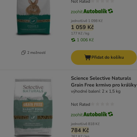
Not Rated
jednotlivě
1 098 Kč
1 059 Kč
177 Kč / kg
1 006 Kč
2 možností
Přidat do košíku
Science Selective Naturals
Grain Free krmivo pro králíky
výhodné balení: 2 x 1,5 kg
Not Rated
jednotlivě
818 Kč
784 Kč
261 Kč / kg