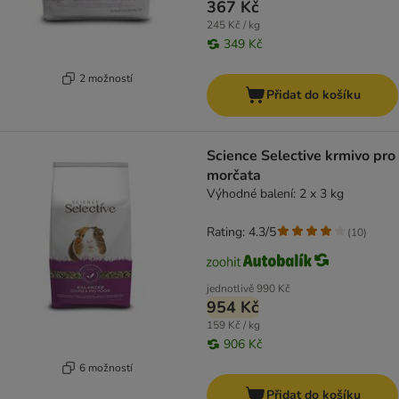
367 Kč
245 Kč / kg
349 Kč
2 možností
Přidat do košíku
Science Selective krmivo pro
morčata
Výhodné balení: 2 x 3 kg
Rating: 4.3/5
(
10
)
jednotlivě
990 Kč
954 Kč
159 Kč / kg
906 Kč
6 možností
Přidat do košíku