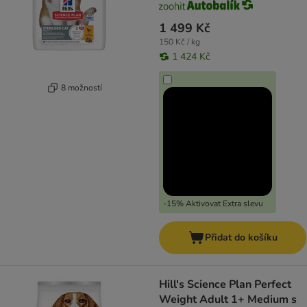
1 499 Kč
150 Kč / kg
1 424 Kč
8 možností
-15% Aktivovat Extra slevu
Přidat do košíku
Hill's Science Plan Perfect
Weight Adult 1+ Medium s