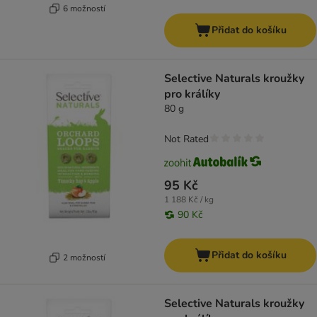
6 možností
Přidat do košíku
Selective Naturals kroužky
pro králíky
80 g
Not Rated
95 Kč
1 188 Kč / kg
90 Kč
Přidat do košíku
2 možností
Selective Naturals kroužky