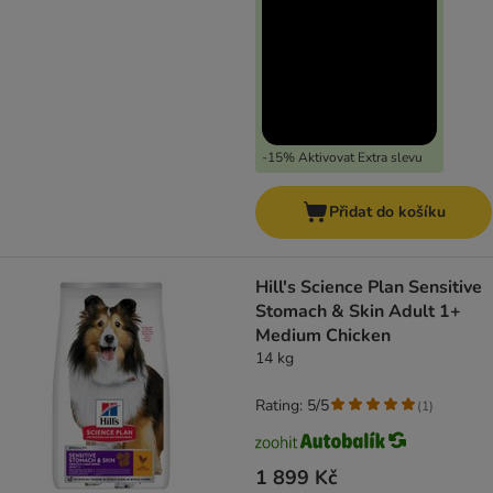
-15% Aktivovat Extra slevu
Přidat do košíku
Hill's Science Plan Sensitive
Stomach & Skin Adult 1+
Medium Chicken
14 kg
Rating: 5/5
(
1
)
1 899 Kč