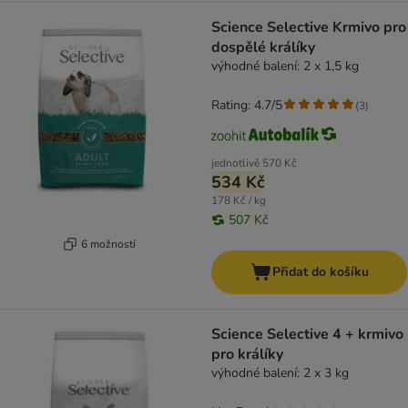
Science Selective Krmivo pro
dospělé králíky
výhodné balení: 2 x 1,5 kg
Rating: 4.7/5
(
3
)
jednotlivě
570 Kč
534 Kč
178 Kč / kg
507 Kč
6 možností
Přidat do košíku
Science Selective 4 + krmivo
pro králíky
výhodné balení: 2 x 3 kg