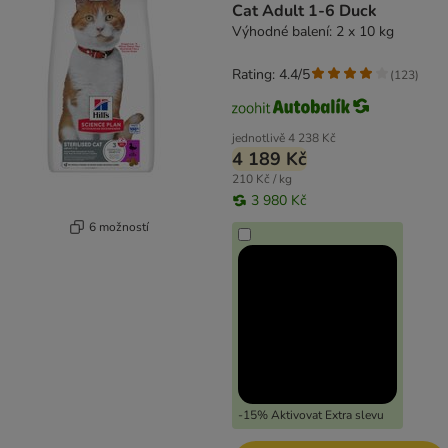
Cat Adult 1-6 Duck
Výhodné balení: 2 x 10 kg
Rating: 4.4/5
(
123
)
jednotlivě
4 238 Kč
4 189 Kč
210 Kč / kg
3 980 Kč
6 možností
-15% Aktivovat Extra slevu