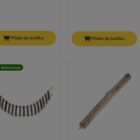
Přidat do košíku
Přidat do košíku
t doporučuje