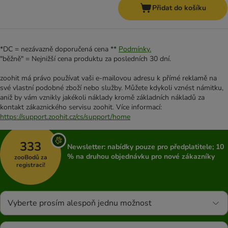
Přidat do košíku
*DC = nezávazně doporučená cena **
Podmínky.
"běžně" = Nejnižší cena produktu za posledních 30 dní.
zoohit má právo používat vaši e-mailovou adresu k přímé reklamě na
své vlastní podobné zboží nebo služby. Můžete kdykoli vznést námitku,
aniž by vám vznikly jakékoli náklady kromě základních nákladů za
kontakt zákaznického servisu zoohit. Více informací:
https://support.zoohit.cz/cs/support/home
333
Newsletter: nabídky pouze pro předplatitele; 10
% na druhou objednávku pro nové zákazníky
zooBodů za
registraci!
Vyberte prosím alespoň jednu možnost