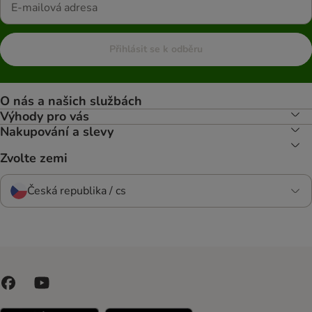
Přihlásit se k odběru
O nás a našich službách
Výhody pro vás
Nakupování a slevy
Zvolte zemi
Česká republika / cs