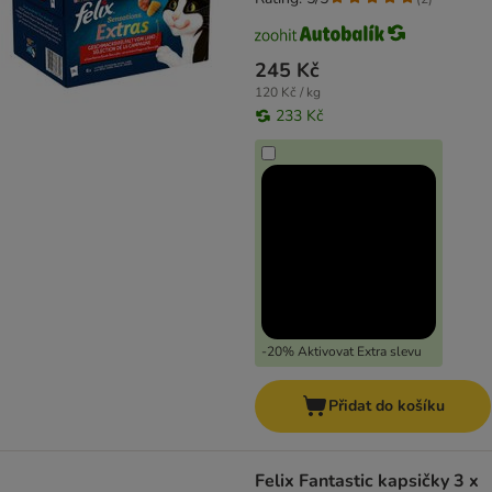
245 Kč
120 Kč / kg
233 Kč
-20% Aktivovat Extra slevu
Přidat do košíku
Felix Fantastic kapsičky 3 x