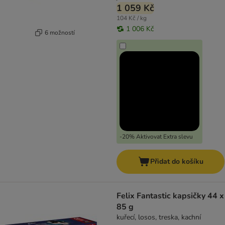
1 059 Kč
104 Kč / kg
1 006 Kč
6 možností
-20% Aktivovat Extra slevu
Přidat do košíku
Felix Fantastic kapsičky 44 x
85 g
kuřecí, losos, treska, kachní