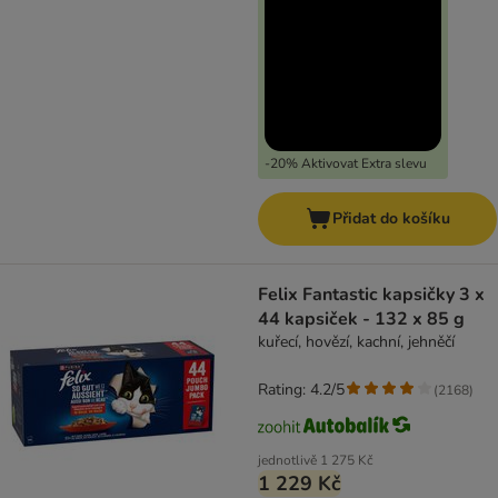
-20% Aktivovat Extra slevu
Přidat do košíku
Felix Fantastic kapsičky 3 x
44 kapsiček - 132 x 85 g
kuřecí, hovězí, kachní, jehněčí
Rating: 4.2/5
(
2168
)
jednotlivě
1 275 Kč
1 229 Kč