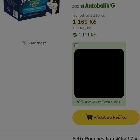
jednotlivě
1 210 Kč
1 169 Kč
115 Kč / kg
1 111 Kč
6 možností
-20% Aktivovat Extra slevu
Přidat do košíku
Felix Pouches kapsičky 12 x