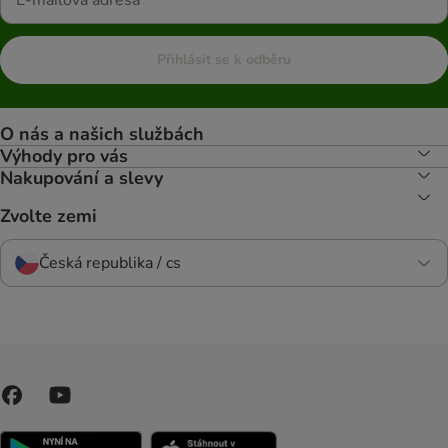
Přihlásit se k odběru
O nás a našich službách
Výhody pro vás
Nakupování a slevy
Zvolte zemi
Česká republika / cs