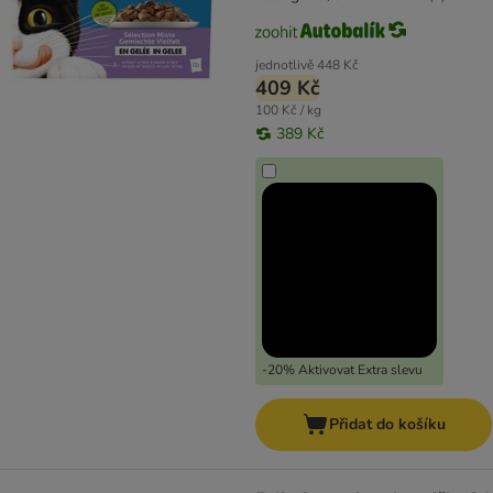
jednotlivě
448 Kč
409 Kč
100 Kč / kg
389 Kč
-20% Aktivovat Extra slevu
Přidat do košíku