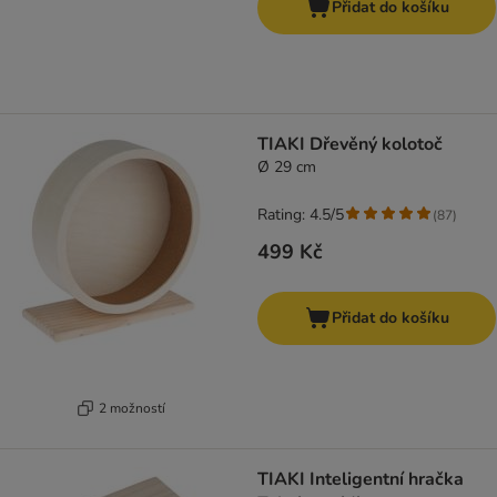
Přidat do košíku
TIAKI Dřevěný kolotoč
Ø 29 cm
Rating: 4.5/5
(
87
)
499 Kč
Přidat do košíku
2 možností
TIAKI Inteligentní hračka