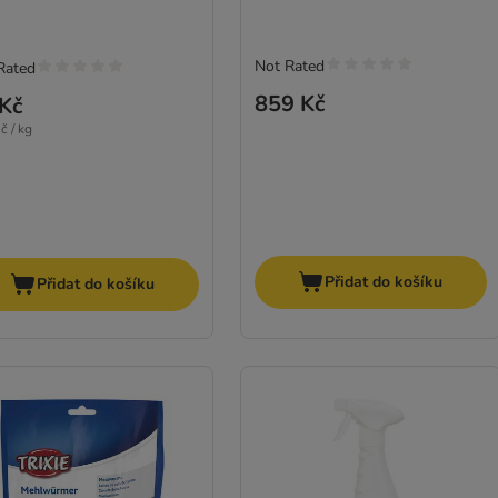
Not Rated
Rated
859 Kč
Kč
č / kg
Přidat do košíku
Přidat do košíku