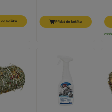
t do košíku
Přidat do košíku