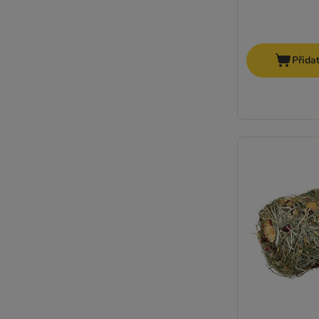
Přida