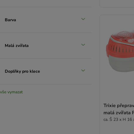
Barva
Malá zvířata
Doplňky pro klece
vše vymazat
Trixie přepra
malá zvířata 
ca. Š 23 x H 16