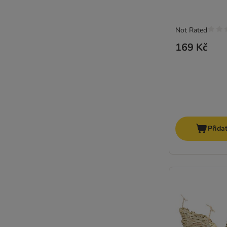
Not Rated
169 Kč
Přida