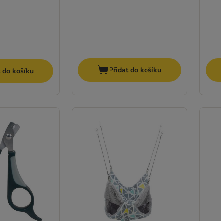
Přidat do košíku
t do košíku