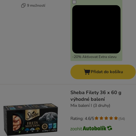
9 možností
-20% Aktivovat Extra slevu
Přidat do košíku
Sheba Filety 36 x 60 g
výhodné balení
Mix balení I (3 druhy)
Rating: 4.6/5
(
54
)