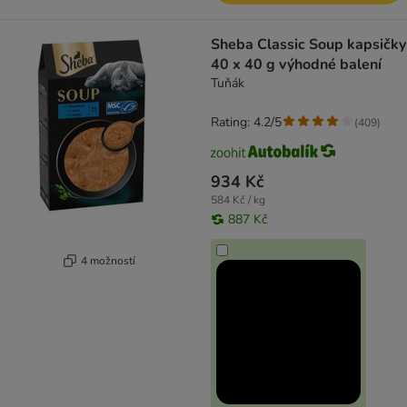
Sheba Classic Soup kapsičky
40 x 40 g výhodné balení
Tuňák
Rating: 4.2/5
(
409
)
934 Kč
584 Kč / kg
887 Kč
4 možností