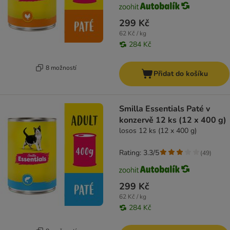
299 Kč
62 Kč / kg
284 Kč
8 možností
Přidat do košíku
Smilla Essentials Paté v
konzervě 12 ks (12 x 400 g)
losos 12 ks (12 x 400 g)
Rating: 3.3/5
(
49
)
299 Kč
62 Kč / kg
284 Kč