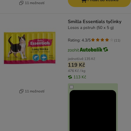
11 možností
Smilla Essentials tyčinky
Losos a pstruh (50 x 5 g)
Rating: 4.3/5
(
11
)
jednotlivě
135 Kč
119 Kč
476 Kč / kg
113 Kč
11 možností