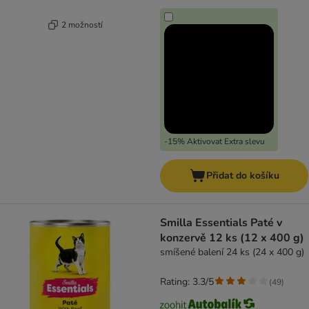
2 možností
-15% Aktivovat Extra slevu
Přidat do košíku
Smilla Essentials Paté v
konzervě 12 ks (12 x 400 g)
smíšené balení 24 ks (24 x 400 g)
Rating: 3.3/5
(
49
)