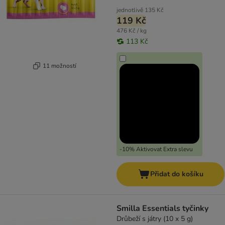
jednotlivě
135 Kč
119 Kč
476 Kč / kg
113 Kč
11 možností
-10% Aktivovat Extra slevu
Přidat do košíku
Smilla Essentials tyčinky
Drůbeží s játry (10 x 5 g)