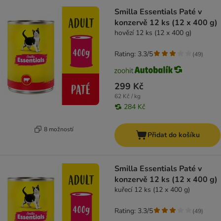
Smilla Essentials Paté v
konzervě 12 ks (12 x 400 g)
hovězí 12 ks (12 x 400 g)
Rating: 3.3/5
(
49
)
299 Kč
62 Kč / kg
284 Kč
8 možností
Přidat do košíku
Smilla Essentials Paté v
konzervě 12 ks (12 x 400 g)
kuřecí 12 ks (12 x 400 g)
Rating: 3.3/5
(
49
)