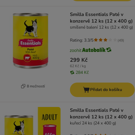
Smilla Essentials Paté v
konzervě 12 ks (12 x 400 g)
smíšené balení 12 ks (12 x 400 g)
Rating: 3.3/5
(
49
)
299 Kč
62 Kč / kg
284 Kč
8 možností
Přidat do košíku
Smilla Essentials Paté v
konzervě 12 ks (12 x 400 g)
kuřecí 24 ks (24 x 400 g)