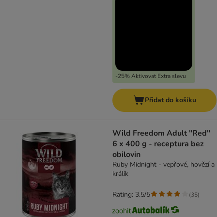
-25% Aktivovat Extra slevu
Přidat do košíku
Wild Freedom Adult "Red"
6 x 400 g - receptura bez
obilovin
Ruby Midnight - vepřové, hovězí a
králík
Rating: 3.5/5
(
35
)