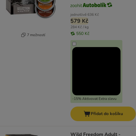
jednotlivě
636 Kč
579 Kč
284 Kč / kg
550 Kč
7 možností
-15% Aktivovat Extra slevu
Přidat do košíku
Wild Freedom Adult -