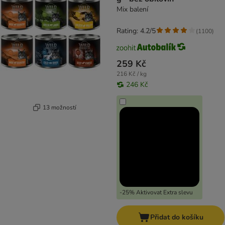
Mix balení
Rating: 4.2/5
(
1100
)
259 Kč
216 Kč / kg
246 Kč
13 možností
-25% Aktivovat Extra slevu
Přidat do košíku