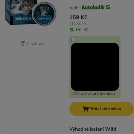
159 Kč
312 Kč / kg
151 Kč
7 možností
-25% Aktivovat Extra slevu
Přidat do košíku
Výhodné balení Wild