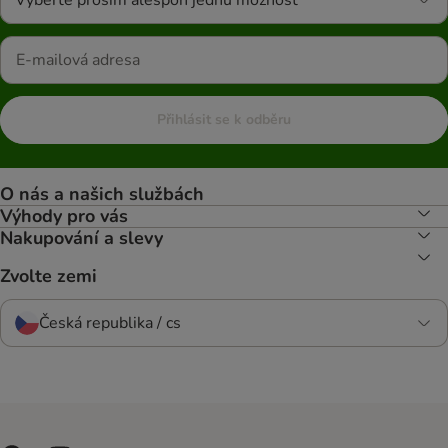
Vyberte prosím alespoň jednu možnost
Přihlásit se k odběru
O nás a našich službách
Výhody pro vás
Nakupování a slevy
Zvolte zemi
Česká republika / cs