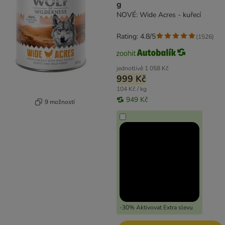
g
NOVÉ: Wide Acres - kuřecí
Rating: 4.8/5
(
1526
)
jednotlivě
1 058 Kč
999 Kč
104 Kč / kg
949 Kč
9 možností
-30% Aktivovat Extra slevu