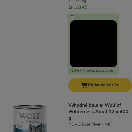
133 Kč / kg
303 Kč
-30% Aktivovat Extra slevu
Přidat do košíku
Výhodné balení: Wolf of
Wilderness Adult 12 x 400
g
NOVÉ: Blue River - rybí