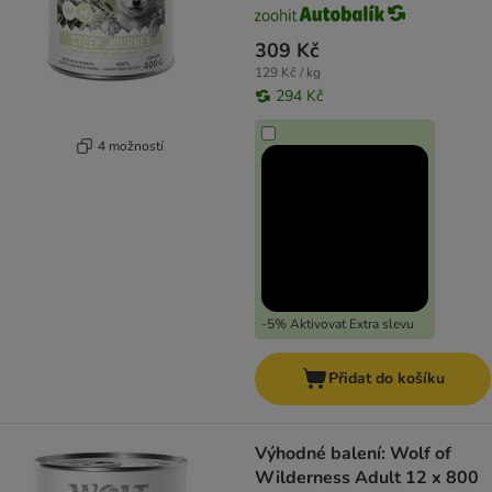
309 Kč
129 Kč / kg
294 Kč
4 možností
-5% Aktivovat Extra slevu
Přidat do košíku
Výhodné balení: Wolf of
Wilderness Adult 12 x 800