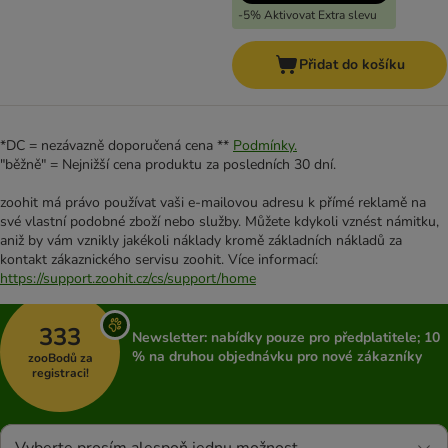
-5% Aktivovat Extra slevu
Přidat do košíku
*DC = nezávazně doporučená cena **
Podmínky.
"běžně" = Nejnižší cena produktu za posledních 30 dní.
zoohit má právo používat vaši e-mailovou adresu k přímé reklamě na
své vlastní podobné zboží nebo služby. Můžete kdykoli vznést námitku,
aniž by vám vznikly jakékoli náklady kromě základních nákladů za
kontakt zákaznického servisu zoohit. Více informací:
https://support.zoohit.cz/cs/support/home
333
Newsletter: nabídky pouze pro předplatitele; 10
% na druhou objednávku pro nové zákazníky
zooBodů za
registraci!