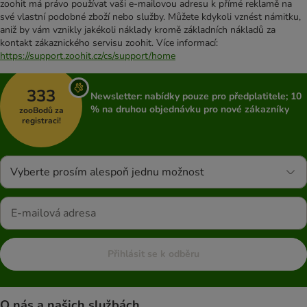
zoohit má právo používat vaši e-mailovou adresu k přímé reklamě na
své vlastní podobné zboží nebo služby. Můžete kdykoli vznést námitku,
aniž by vám vznikly jakékoli náklady kromě základních nákladů za
kontakt zákaznického servisu zoohit. Více informací:
https://support.zoohit.cz/cs/support/home
333
Newsletter: nabídky pouze pro předplatitele; 10
% na druhou objednávku pro nové zákazníky
zooBodů za
registraci!
Vyberte prosím alespoň jednu možnost
Přihlásit se k odběru
O nás a našich službách