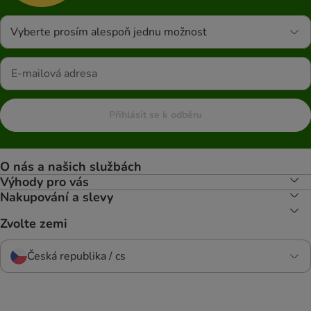
Vyberte prosím alespoň jednu možnost
Přihlásit se k odběru
O nás a našich službách
Výhody pro vás
Nakupování a slevy
Zvolte zemi
Česká republika / cs