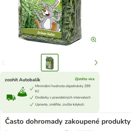
zoohit Autobalík
Zjistěte více
Minimální hodnota objednávky 299
Kč
Dodávky v pravidelných intervalech
Upravte, změňte, zrušte kdykoli
Často dohromady zakoupené produkty