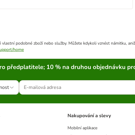
 vlastní podobné zboží nebo služby. Můžete kdykoli vznést námitku, aniž
/support/home
ro předplatitele; 10 % na druhou objednávku pr
nost
s
Nakupování a slevy
Mobilní aplikace