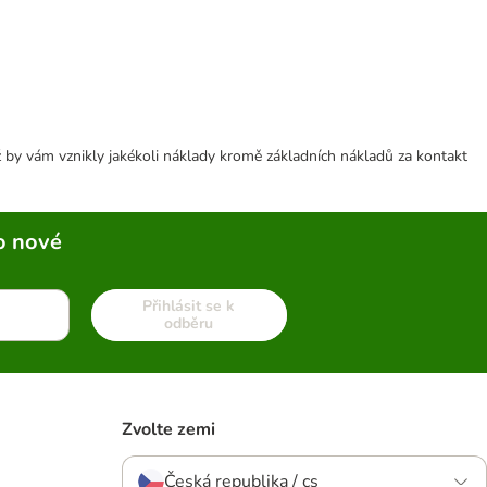
 by vám vznikly jakékoli náklady kromě základních nákladů za kontakt
o nové
Přihlásit se k
odběru
Zvolte zemi
Česká republika / cs