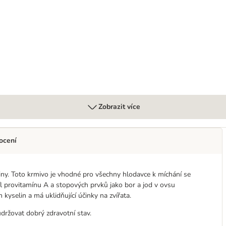
morčata
Zobrazit více
ocení
iny. Toto krmivo je vhodné pro všechny hlodavce k míchání se
l provitamínu A a stopových prvků jako bor a jod v ovsu
kyselin a má uklidňující účinky na zvířata.
udržovat dobrý zdravotní stav.