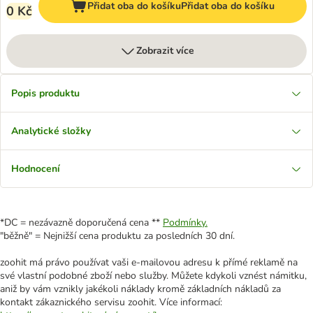
Přidat oba do košíku
Přidat oba do košíku
0 Kč
Zobrazit více
Popis produktu
Analytické složky
Hodnocení
*DC = nezávazně doporučená cena **
Podmínky.
"běžně" = Nejnižší cena produktu za posledních 30 dní.
zoohit má právo používat vaši e-mailovou adresu k přímé reklamě na
své vlastní podobné zboží nebo služby. Můžete kdykoli vznést námitku,
aniž by vám vznikly jakékoli náklady kromě základních nákladů za
kontakt zákaznického servisu zoohit. Více informací: