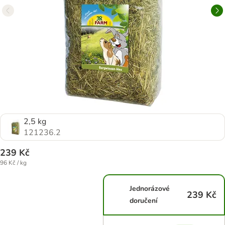
2,5 kg
121236.2
239 Kč
96 Kč / kg
Jednorázové
239 Kč
doručení