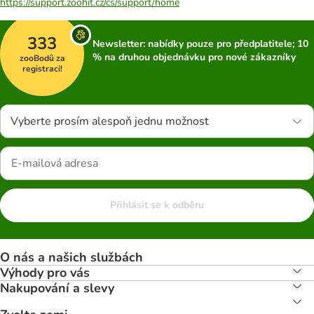
https://support.zoohit.cz/cs/support/home
333
Newsletter: nabídky pouze pro předplatitele; 10
% na druhou objednávku pro nové zákazníky
zooBodů za
registraci!
Vyberte prosím alespoň jednu možnost
Přihlásit se k odběru
O nás a našich službách
Výhody pro vás
Nakupování a slevy