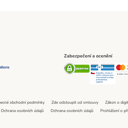
Zabezpečení a ocenění
ta Shipping Method
L Shipping Method
Balíkovna Shipping Method
Security
Securit
ecné obchodní podmínky
Zde odstoupit od smlouvy
Zákon o digi
Ochrana osobních údajů
Ochrana osobních údajů
Prohlášení o př