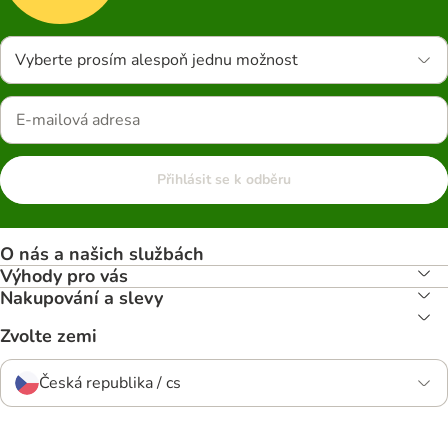
Vyberte prosím alespoň jednu možnost
Přihlásit se k odběru
O nás a našich službách
Výhody pro vás
Nakupování a slevy
Zvolte zemi
Česká republika / cs