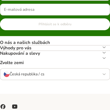
Přihlásit se k odběru
O nás a našich službách
Výhody pro vás
Nakupování a slevy
Zvolte zemi
Česká republika / cs