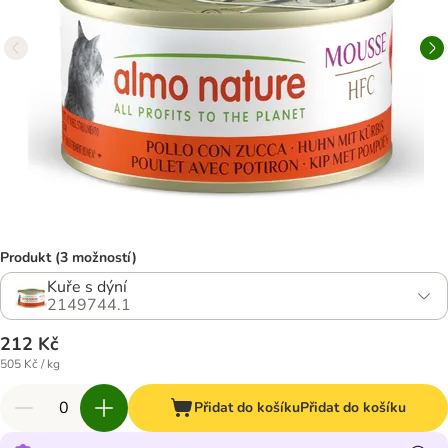
Produkt (3 možností)
Kuře s dýní
2149744.1
212 Kč
505 Kč / kg
Přidat do košíku
Přidat do košíku