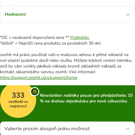
Hodnocení
*DC = nezávazně doporučená cena **
Podmínky.
"běžně" = Nejnižší cena produktu za posledních 30 dní.
zoohit má právo používat vaši e-mailovou adresu k přímé reklamě na
své vlastní podobné zboží nebo služby. Můžete kdykoli vznést námitku,
aniž by vám vznikly jakékoli náklady kromě základních nákladů za
kontakt zákaznického servisu zoohit. Více informací:
https://support.zoohit.cz/cs/support/home
333
Newsletter: nabídky pouze pro předplatitele; 10
% na druhou objednávku pro nové zákazníky
zooBodů za
registraci!
Vyberte prosím alespoň jednu možnost