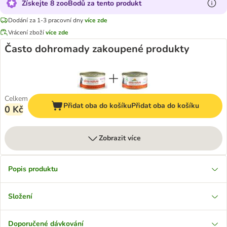
Získejte 8 zooBodů za tento produkt
Dodání za 1-3 pracovní dny
více zde
Vrácení zboží
více zde
Často dohromady zakoupené produkty
Celkem
Přidat oba do košíku
Přidat oba do košíku
0 Kč
Zobrazit více
Popis produktu
Složení
Doporučené dávkování