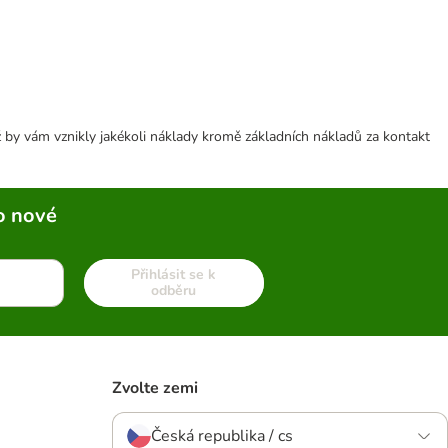
 by vám vznikly jakékoli náklady kromě základních nákladů za kontakt
o nové
Přihlásit se k
odběru
Zvolte zemi
Česká republika / cs