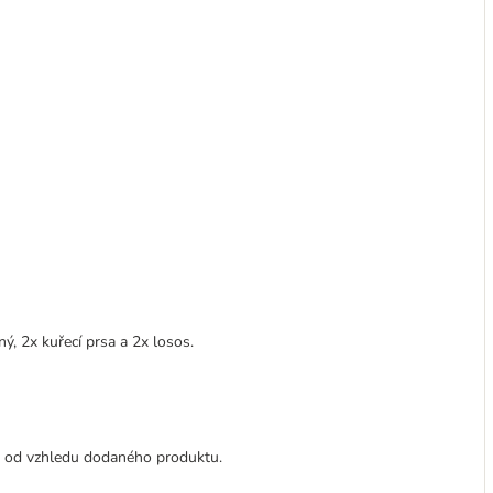
, 2x kuřecí prsa a 2x losos.
t od vzhledu dodaného produktu.