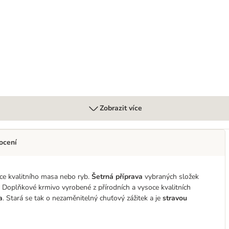
Zobrazit více
ocení
e kvalitního masa nebo ryb.
Šetrná příprava
vybraných složek
. Doplňkové krmivo vyrobené z přírodních a vysoce kvalitních
a
. Stará se tak o nezaměnitelný chuťový zážitek a je
stravou