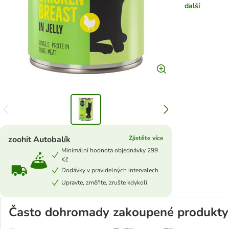
další
zoohit Autobalík
Zjistěte více
Minimální hodnota objednávky 299
Kč
Dodávky v pravidelných intervalech
Upravte, změňte, zrušte kdykoli
Často dohromady zakoupené produkty