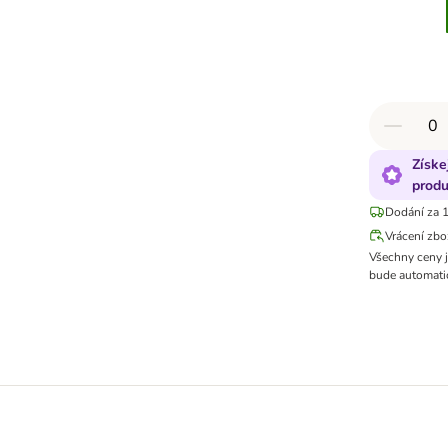
Získe
produ
Dodání za 1
Vrácení zbo
Všechny ceny 
bude automatic