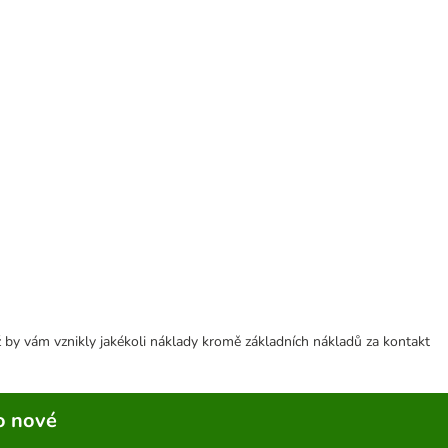
 by vám vznikly jakékoli náklady kromě základních nákladů za kontakt
o nové