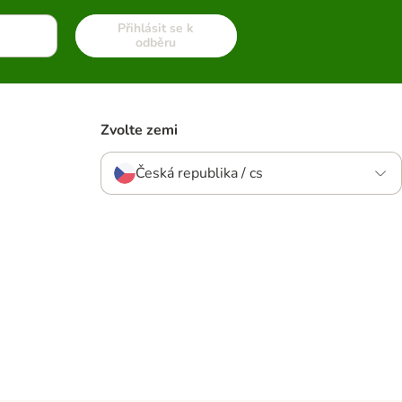
Přihlásit se k
odběru
Zvolte zemi
Česká republika / cs