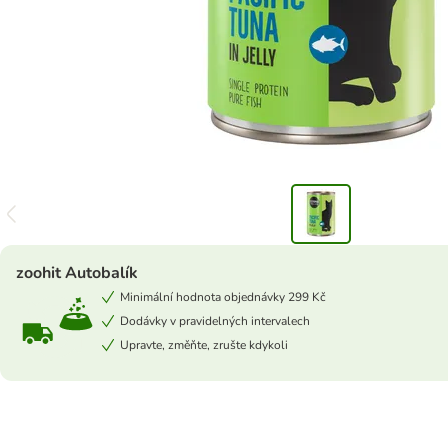
zoohit Autobalík
Minimální hodnota objednávky 299 Kč
Dodávky v pravidelných intervalech
Upravte, změňte, zrušte kdykoli