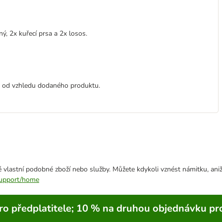
, 2x kuřecí prsa a 2x losos.
t od vzhledu dodaného produktu.
 vlastní podobné zboží nebo služby. Můžete kdykoli vznést námitku, aniž
/support/home
ro předplatitele; 10 % na druhou objednávku pr