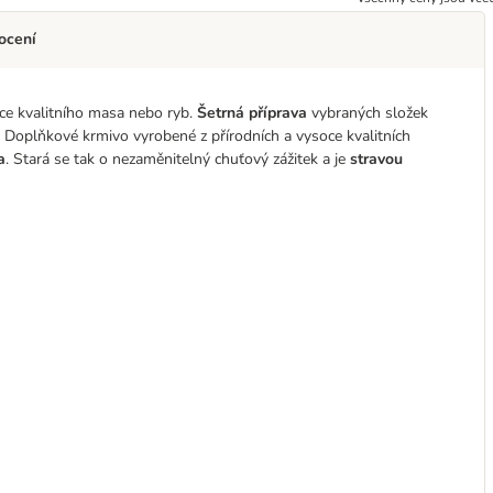
ocení
e kvalitního masa nebo ryb.
Šetrná příprava
vybraných složek
. Doplňkové krmivo vyrobené z přírodních a vysoce kvalitních
a
. Stará se tak o nezaměnitelný chuťový zážitek a je
stravou