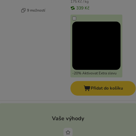
175 Kč / kg
339 Kč
9 možností
-20% Aktivovat Extra slevu
Přidat do košíku
Vaše výhody