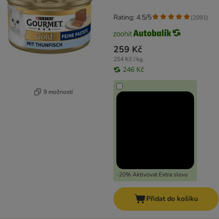
Rating: 4.5/5
(
2091
)
259 Kč
254 Kč / kg
246 Kč
9 možností
-20% Aktivovat Extra slevu
Přidat do košíku