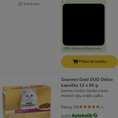
9 možností
-20% Aktivovat Extra slevu
Přidat do košíku
Gourmet Gold DUO Delice
kapsičky 12 x 85 g
kachna a krůta, hovězí a kuře,
mořské ryby, králík a játra
Rating: 5/5
(
2
)