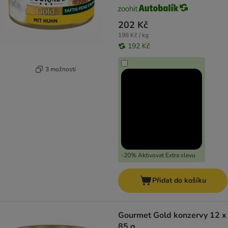
202 Kč
198 Kč / kg
192 Kč
3 možností
-20% Aktivovat Extra slevu
Přidat do košíku
Gourmet Gold konzervy 12 x
85 g