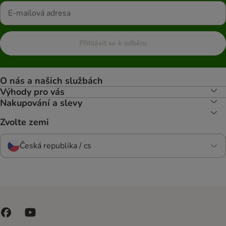
Přihlásit se k odběru
O nás a našich službách
Výhody pro vás
Nakupování a slevy
Zvolte zemi
Česká republika / cs