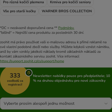
Pro různá kočičí plemena
Krmiva pro kočičí seniory
Vše pro starší kočky
WARNER BROS COLLECTION
*DC = nezávazně doporučená cena **
Podmínky.
"běžně" = Nejnižší cena produktu za posledních 30 dní.
zoohit má právo používat vaši e-mailovou adresu k přímé reklamě na
své vlastní podobné zboží nebo služby. Můžete kdykoli vznést námitku,
aniž by vám vznikly jakékoli náklady kromě základních nákladů za
kontakt zákaznického servisu zoohit. Více informací:
https://support.zoohit.cz/cs/support/home
333
Newsletter: nabídky pouze pro předplatitele; 10
% na druhou objednávku pro nové zákazníky
zooBodů za
registraci!
Vyberte prosím alespoň jednu možnost