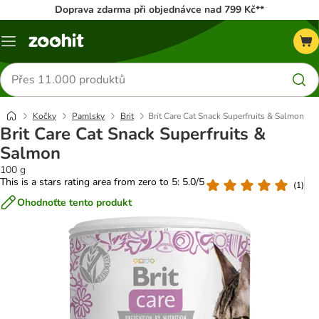
Doprava zdarma při objednávce nad 799 Kč**
Menu
Hledat
produkty
Kočky
Pamlsky
Brit
Brit Care Cat Snack Superfruits & Salmon
Brit Care Cat Snack Superfruits &
Salmon
100 g
This is a stars rating area from zero to 5: 5.0/5
(
1
)
Ohodnoťte tento produkt