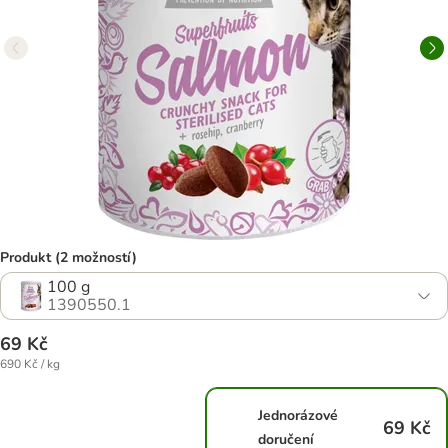
Produkt (2 možností)
100 g
1390550.1
69 Kč
690 Kč / kg
Jednorázové
69 Kč
doručení