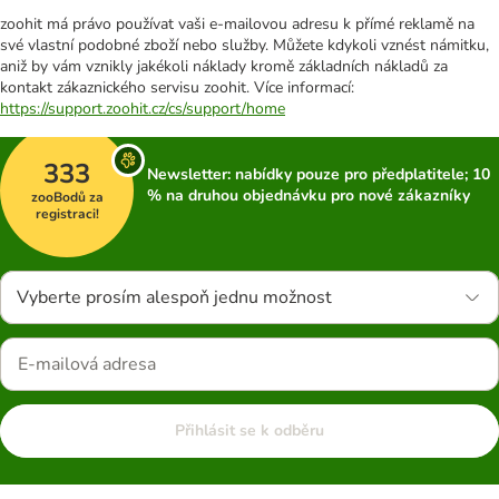
zoohit má právo používat vaši e-mailovou adresu k přímé reklamě na
své vlastní podobné zboží nebo služby. Můžete kdykoli vznést námitku,
aniž by vám vznikly jakékoli náklady kromě základních nákladů za
kontakt zákaznického servisu zoohit. Více informací:
https://support.zoohit.cz/cs/support/home
333
Newsletter: nabídky pouze pro předplatitele; 10
% na druhou objednávku pro nové zákazníky
zooBodů za
registraci!
Vyberte prosím alespoň jednu možnost
Přihlásit se k odběru