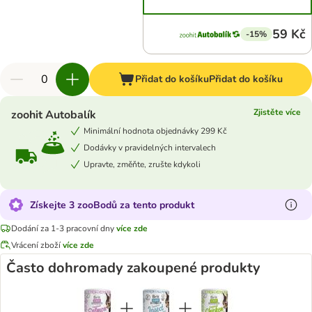
59 Kč
-15%
Přidat do košíku
Přidat do košíku
Zjistěte více
zoohit Autobalík
Minimální hodnota objednávky 299 Kč
Dodávky v pravidelných intervalech
Upravte, změňte, zrušte kdykoli
Získejte 3 zooBodů za tento produkt
Dodání za 1-3 pracovní dny
více zde
Vrácení zboží
více zde
Často dohromady zakoupené produkty