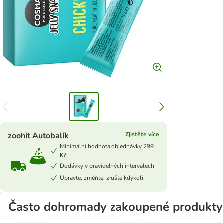
zoohit Autobalík
Zjistěte více
Minimální hodnota objednávky 299
Kč
Dodávky v pravidelných intervalech
Upravte, změňte, zrušte kdykoli
Často dohromady zakoupené produkty