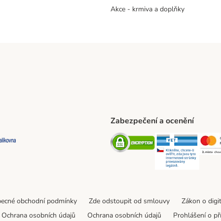
Akce - krmiva a doplňky
Zabezpečení a ocenění
ta Shipping Method
L Shipping Method
Balíkovna Shipping Method
Security
Securit
ecné obchodní podmínky
Zde odstoupit od smlouvy
Zákon o digi
Ochrana osobních údajů
Ochrana osobních údajů
Prohlášení o př