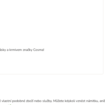
lásky a krmivem značky Cosma!
 vlastní podobné zboží nebo služby. Můžete kdykoli vznést námitku, aniž