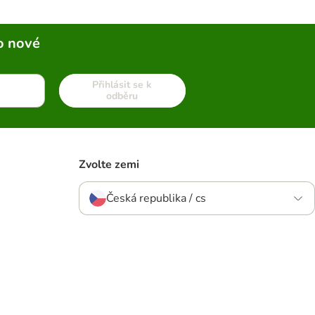
o nové
Přihlásit se k
odběru
Zvolte zemi
Česká republika / cs