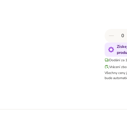
Získe
produ
Dodání za 1
Vrácení zbo
Všechny ceny 
bude automatic