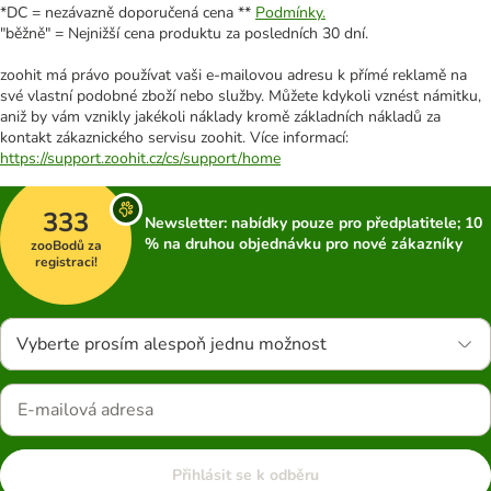
*DC = nezávazně doporučená cena **
Podmínky.
"běžně" = Nejnižší cena produktu za posledních 30 dní.
zoohit má právo používat vaši e-mailovou adresu k přímé reklamě na
své vlastní podobné zboží nebo služby. Můžete kdykoli vznést námitku,
aniž by vám vznikly jakékoli náklady kromě základních nákladů za
kontakt zákaznického servisu zoohit. Více informací:
https://support.zoohit.cz/cs/support/home
333
Newsletter: nabídky pouze pro předplatitele; 10
% na druhou objednávku pro nové zákazníky
zooBodů za
registraci!
Vyberte prosím alespoň jednu možnost
Přihlásit se k odběru