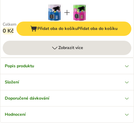
Celkem
Přidat oba do košíku
Přidat oba do košíku
0 Kč
Zobrazit více
Popis produktu
Složení
Doporučené dávkování
Hodnocení