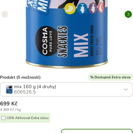
Produkt (5 možností)
% Dostupná Extra sleva
mix 160 g (4 druhy)
606526.5
699 Kč
4 369 Kč / kg
-15% Aktivovat Extra slevu