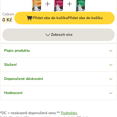
Celkem
Přidat oba do košíku
Přidat oba do košíku
0 Kč
Zobrazit více
Popis produktu
Složení
Doporučené dávkování
Hodnocení
*DC = nezávazně doporučená cena **
Podmínky.