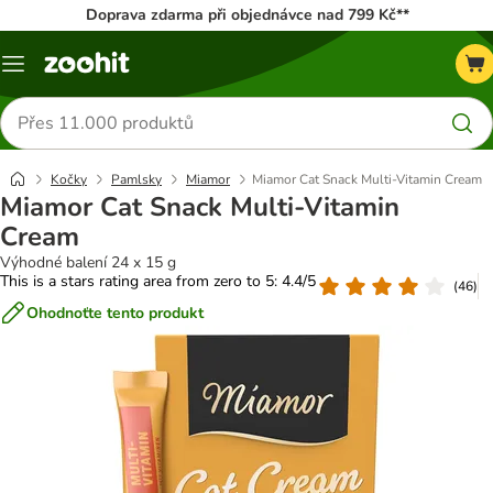
Doprava zdarma při objednávce nad 799 Kč**
Menu
Hledat
produkty
Kočky
Pamlsky
Miamor
Miamor Cat Snack Multi-Vitamin Cream
Miamor Cat Snack Multi-Vitamin
Cream
Výhodné balení 24 x 15 g
This is a stars rating area from zero to 5: 4.4/5
(
46
)
Ohodnoťte tento produkt