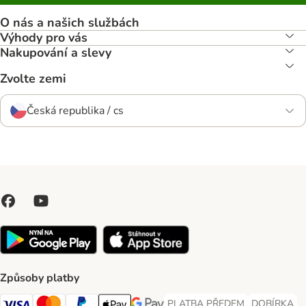
O nás a našich službách
Výhody pro vás
Nakupování a slevy
Zvolte zemi
Česká republika / cs
Způsoby platby
PLATBA PŘEDEM
DOBÍRKA