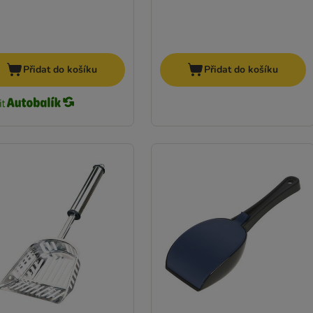
Přidat do košíku
Přidat do košíku