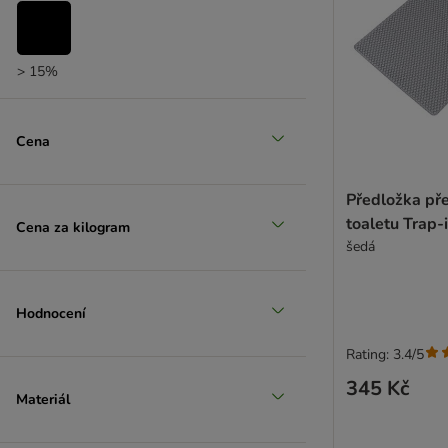
> 15%
Cena
Předložka pře
toaletu Trap-i
Cena za kilogram
šedá
Hodnocení
Rating: 3.4/5
345 Kč
Materiál