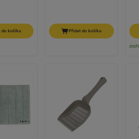
t do košíku
Přidat do košíku