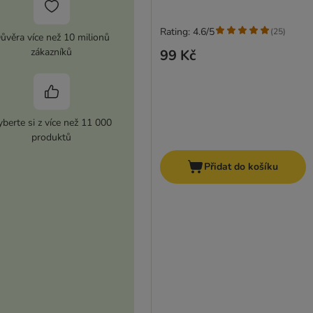
Rating: 4.6/5
(
25
)
ůvěra více než 10 milionů
zákazníků
99 Kč
berte si z více než 11 000
produktů
Přidat do košíku