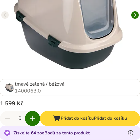
tmavě zelená / béžová
1400063.0
1 599 Kč
Přidat do košíku
Přidat do košíku
Získejte 64 zooBodů za tento produkt