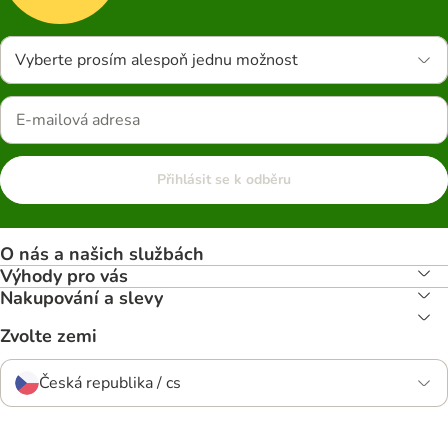
Vyberte prosím alespoň jednu možnost
Přihlásit se k odběru
O nás a našich službách
Výhody pro vás
Nakupování a slevy
Zvolte zemi
Česká republika / cs