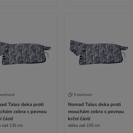
 možností
5 možností
ad Tales deka proti
Nomad Tales deka proti
chám zebra s pevnou
mouchám zebra s pevnou
í částí
krční částí
a zad 135 cm
délka zad 155 cm