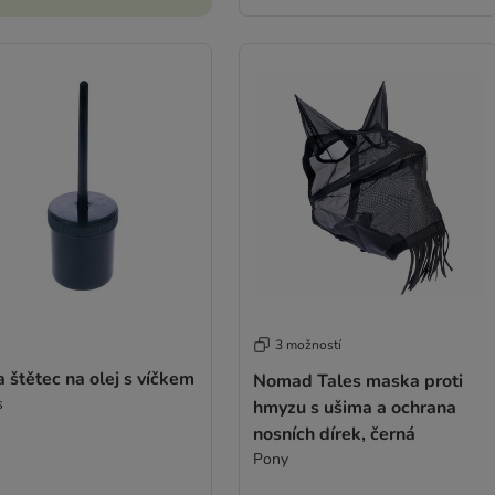
3 možností
 štětec na olej s víčkem
Nomad Tales maska proti
s
hmyzu s ušima a ochrana
nosních dírek, černá
Pony