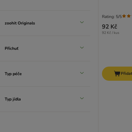
Rating: 5/5
zoohit Originals
92 Kč
92 Kč / kus
Příchuť
Přida
Typ péče
Typ jídla