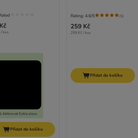
Rated
Rating: 4.6/5
(
5
)
Kč
259 Kč
 / kus
259 Kč / kus
Přidat do košíku
 Aktivovat Extra slevu
Přidat do košíku