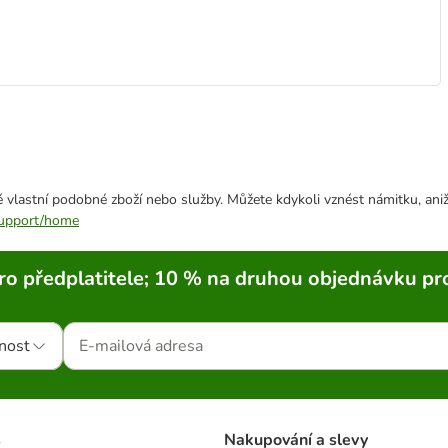
 vlastní podobné zboží nebo služby. Můžete kdykoli vznést námitku, aniž
/support/home
ro předplatitele; 10 % na druhou objednávku pr
nost
s
Nakupování a slevy