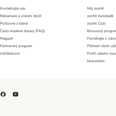
Kontaktujte nás
Můj zoohit
Reklamace a vrácení zboží
zoohit Autobalík
Poštovné a balné
zoohit Club
Často kladené dotazy (FAQ)
Bonusový progra
Magazín
Pomáhejte s námi
Partnerský program
Přehled všech vý
Udržitelnost
Profil vašeho maz
Newsletter