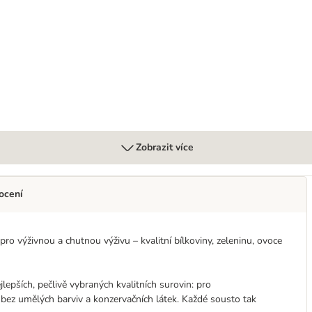
 1 zdarma!
Zobrazit více
ocení
pro výživnou a chutnou výživu – kvalitní bílkoviny, zeleninu, ovoce
jlepších, pečlivě vybraných kvalitních surovin: pro
bez umělých barviv a konzervačních látek. Každé sousto tak