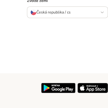
Zvolte zemi
Česká republika / cs