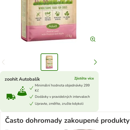
zoohit Autobalík
Zjistěte více
Minimální hodnota objednávky 299
Kč
Dodávky v pravidelných intervalech
Upravte, změňte, zrušte kdykoli
Často dohromady zakoupené produkty