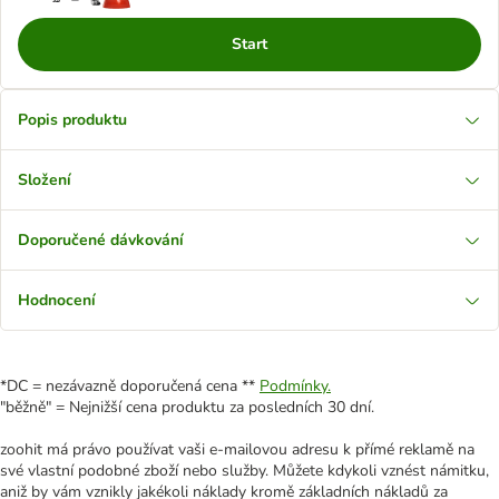
Start
Popis produktu
Složení
Doporučené dávkování
Hodnocení
*DC = nezávazně doporučená cena **
Podmínky.
"běžně" = Nejnižší cena produktu za posledních 30 dní.
zoohit má právo používat vaši e-mailovou adresu k přímé reklamě na
své vlastní podobné zboží nebo služby. Můžete kdykoli vznést námitku,
aniž by vám vznikly jakékoli náklady kromě základních nákladů za