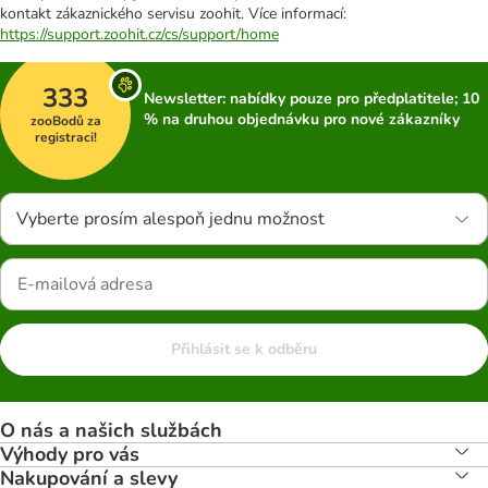
kontakt zákaznického servisu zoohit. Více informací:
https://support.zoohit.cz/cs/support/home
333
Newsletter: nabídky pouze pro předplatitele; 10
% na druhou objednávku pro nové zákazníky
zooBodů za
registraci!
Vyberte prosím alespoň jednu možnost
Přihlásit se k odběru
O nás a našich službách
Výhody pro vás
Nakupování a slevy