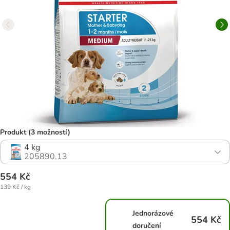
Produkt (3 možností)
4 kg
205890.13
554 Kč
139 Kč / kg
Jednorázové
554 Kč
doručení