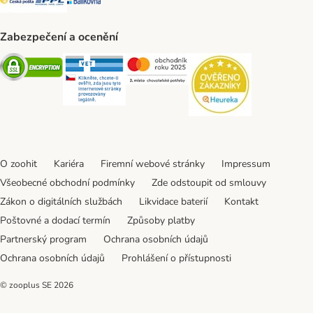
Zabezpečení a ocenění
Security
Security
Security
Security
O zoohit
Kariéra
Firemní webové stránky
Impressum
Všeobecné obchodní podmínky
Zde odstoupit od smlouvy
Zákon o digitálních službách
Likvidace baterií
Kontakt
Poštovné a dodací termín
Způsoby platby
Partnerský program
Ochrana osobních údajů
Ochrana osobních údajů
Prohlášení o přístupnosti
© zooplus SE
2026