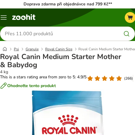
Doprava zdarma při objednávce nad 799 Kč**
Menu
Hledat
produkty
Psi
Granule
Royal Canin Size
Royal Canin Medium Starter Mothe
Royal Canin Medium Starter Mother
& Babydog
4 kg
This is a stars rating area from zero to 5: 4.9/5
(
266
)
Ohodnoťte tento produkt