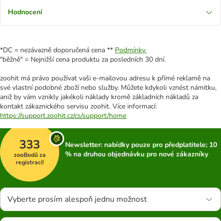
Hodnocení
*DC = nezávazně doporučená cena **
Podmínky.
"běžně" = Nejnižší cena produktu za posledních 30 dní.
zoohit má právo používat vaši e-mailovou adresu k přímé reklamě na
své vlastní podobné zboží nebo služby. Můžete kdykoli vznést námitku,
aniž by vám vznikly jakékoli náklady kromě základních nákladů za
kontakt zákaznického servisu zoohit. Více informací:
https://support.zoohit.cz/cs/support/home
333
Newsletter: nabídky pouze pro předplatitele; 10
% na druhou objednávku pro nové zákazníky
zooBodů za
registraci!
Vyberte prosím alespoň jednu možnost