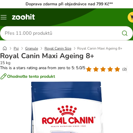
Doprava zdarma při objednávce nad 799 Kč**
Menu
Hledat
produkty
Psi
Granule
Royal Canin Size
Royal Canin Maxi Ageing 8+
Royal Canin Maxi Ageing 8+
15 kg
This is a stars rating area from zero to 5: 5.0/5
(
2
)
Ohodnoťte tento produkt