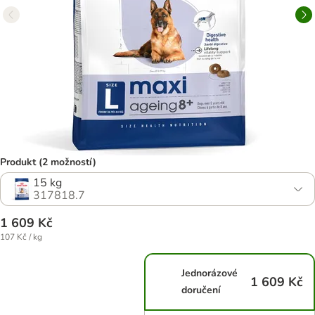
Produkt (2 možností)
15 kg
317818.7
1 609 Kč
107 Kč / kg
Jednorázové
1 609 Kč
doručení