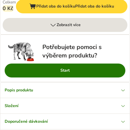
Celkem
Přidat oba do košíku
Přidat oba do košíku
0 Kč
Zobrazit více
Potřebujete pomoci s
výběrem produktu?
Start
Popis produktu
Složení
Doporučené dávkování