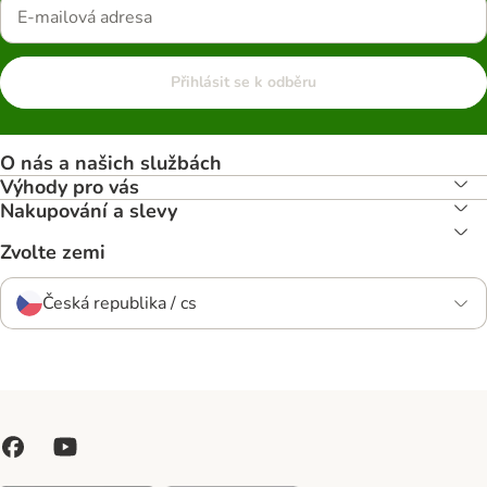
Přihlásit se k odběru
O nás a našich službách
Výhody pro vás
Nakupování a slevy
Zvolte zemi
Česká republika / cs