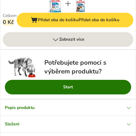
Celkem
Přidat oba do košíku
Přidat oba do košíku
0 Kč
Zobrazit více
Potřebujete pomoci s
výběrem produktu?
Start
Popis produktu
Složení