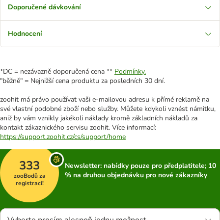
Doporučené dávkování
Hodnocení
*DC = nezávazně doporučená cena **
Podmínky.
"běžně" = Nejnižší cena produktu za posledních 30 dní.
zoohit má právo používat vaši e-mailovou adresu k přímé reklamě na
své vlastní podobné zboží nebo služby. Můžete kdykoli vznést námitku,
aniž by vám vznikly jakékoli náklady kromě základních nákladů za
kontakt zákaznického servisu zoohit. Více informací:
https://support.zoohit.cz/cs/support/home
333
Newsletter: nabídky pouze pro předplatitele; 10
% na druhou objednávku pro nové zákazníky
zooBodů za
registraci!