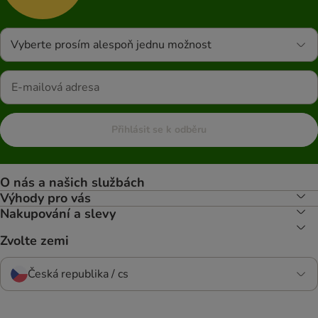
Vyberte prosím alespoň jednu možnost
Přihlásit se k odběru
O nás a našich službách
Výhody pro vás
Nakupování a slevy
Zvolte zemi
Česká republika / cs