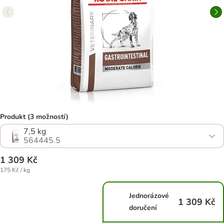
Produkt (3 možností)
7,5 kg
564445.5
1 309 Kč
175 Kč / kg
Jednorázové
1 309 Kč
doručení