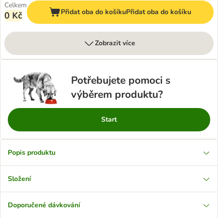
Celkem
Přidat oba do košíku
Přidat oba do košíku
0 Kč
Zobrazit více
Potřebujete pomoci s
výběrem produktu?
Start
Popis produktu
Složení
Doporučené dávkování