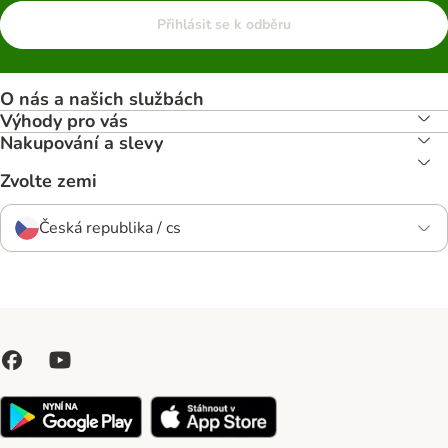
Přihlásit se k odběru
O nás a našich službách
Výhody pro vás
Nakupování a slevy
Zvolte zemi
Česká republika / cs