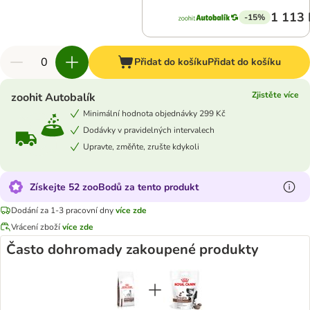
1 113 
-15%
Přidat do košíku
Přidat do košíku
Zjistěte více
zoohit Autobalík
Minimální hodnota objednávky 299 Kč
Dodávky v pravidelných intervalech
Upravte, změňte, zrušte kdykoli
Získejte 52 zooBodů za tento produkt
Dodání za 1-3 pracovní dny
více zde
Vrácení zboží
více zde
Často dohromady zakoupené produkty