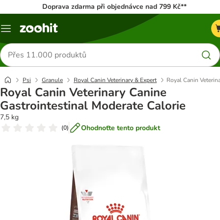
Doprava zdarma při objednávce nad 799 Kč**
Menu
Hledat
produkty
Psi
Granule
Royal Canin Veterinary & Expert
Royal Canin Veterin
Royal Canin Veterinary Canine
Gastrointestinal Moderate Calorie
7,5 kg
Ohodnoťte tento produkt
(
0
)