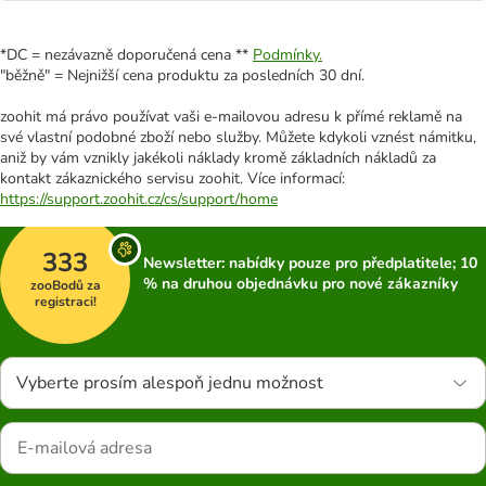
*DC = nezávazně doporučená cena **
Podmínky.
"běžně" = Nejnižší cena produktu za posledních 30 dní.
zoohit má právo používat vaši e-mailovou adresu k přímé reklamě na
své vlastní podobné zboží nebo služby. Můžete kdykoli vznést námitku,
aniž by vám vznikly jakékoli náklady kromě základních nákladů za
kontakt zákaznického servisu zoohit. Více informací:
https://support.zoohit.cz/cs/support/home
333
Newsletter: nabídky pouze pro předplatitele; 10
% na druhou objednávku pro nové zákazníky
zooBodů za
registraci!
Vyberte prosím alespoň jednu možnost